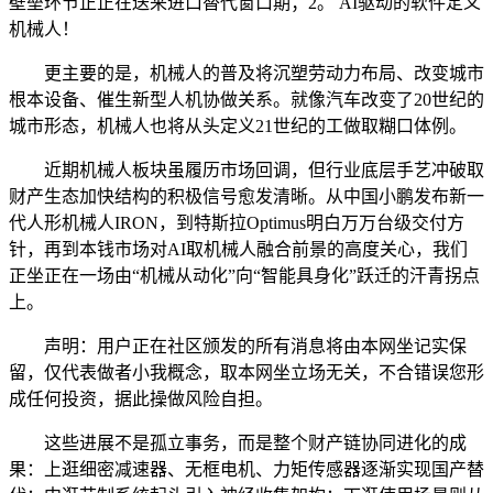
壁垒环节正正在送来进口替代窗口期；2。 AI驱动的软件定义
机械人！
更主要的是，机械人的普及将沉塑劳动力布局、改变城市
根本设备、催生新型人机协做关系。就像汽车改变了20世纪的
城市形态，机械人也将从头定义21世纪的工做取糊口体例。
近期机械人板块虽履历市场回调，但行业底层手艺冲破取
财产生态加快结构的积极信号愈发清晰。从中国小鹏发布新一
代人形机械人IRON，到特斯拉Optimus明白万万台级交付方
针，再到本钱市场对AI取机械人融合前景的高度关心，我们
正坐正在一场由“机械从动化”向“智能具身化”跃迁的汗青拐点
上。
声明：用户正在社区颁发的所有消息将由本网坐记实保
留，仅代表做者小我概念，取本网坐立场无关，不合错误您形
成任何投资，据此操做风险自担。
这些进展不是孤立事务，而是整个财产链协同进化的成
果：上逛细密减速器、无框电机、力矩传感器逐渐实现国产替