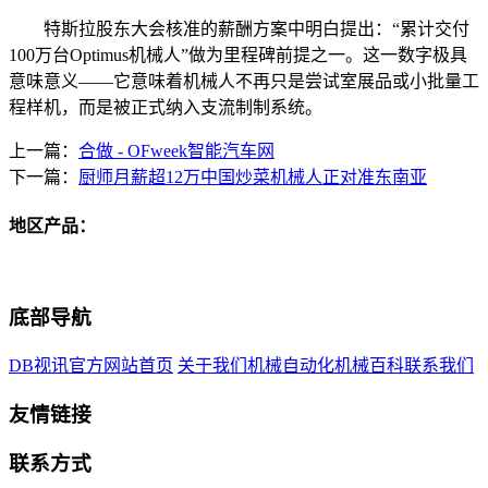
特斯拉股东大会核准的薪酬方案中明白提出：“累计交付
100万台Optimus机械人”做为里程碑前提之一。这一数字极具
意味意义——它意味着机械人不再只是尝试室展品或小批量工
程样机，而是被正式纳入支流制制系统。
上一篇：
合做 - OFweek智能汽车网
下一篇：
厨师月薪超12万中国炒菜机械人正对准东南亚
地区产品：
底部导航
DB视讯官方网站首页
关于我们
机械自动化
机械百科
联系我们
友情链接
联系方式