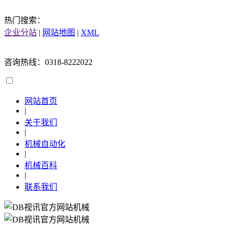
热门搜索：
企业分站
|
网站地图
|
XML
咨询热线：0318-8222022
网站首页
|
关于我们
|
机械自动化
|
机械百科
|
联系我们