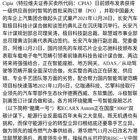
Cipia（特拉维夫证券买卖所代码：CPIA）日前颁布发表获得
一级供应商创时智驾的首批采购订单（PO），并取中国最大
的车企上汽集团合做起头正式量产2021年12月28日，长安汽车
取极目科技计谋合做和谈签约典礼正在沉庆隆沉举行。长安汽
车计谋规划部总司理吴涛，极目科技副总裁、聪慧城市事业部
总司理黄洁别离代表两边签约。长安汽车施行副总裁、党委委
员，阿维12月23日，国内领先的车规芯片企业芯驰科技颁布发
表取车载电子电气范畴引领者前锋高科技告竣计谋合做，两边
将来将强强结合，正在智能座舱、地方网关、ADAS／从动驾
驶等范畴开展全面深切合做，充实整合两边正在研发、供应
链、专业手艺团队等方面的劣势，配合帮力国内智能驾驶范畴
项目标快速落地2021年12月6日，亿咖通科技、芯擎科技取行
业领先的汽车零部件生态伙伴德赛西威、东软集团、斗极智联
别离签订计谋合做和谈。各方将环绕龍鹰一号智能座舱芯片
（以下简称“龍鹰一号”）和ECARX Autom正在国度“3060”双
碳计谋下，能源行业反面临百年未有之大变局，既无机遇也有
挑和，而保守能源行业的转型立异归根结底还要靠手艺立异。
做为领先的城市燃气办事供给商，港华燃气11月26日改名为港
华聪慧能源后，再度领先业界，操纵自从可控的RISC－V中国