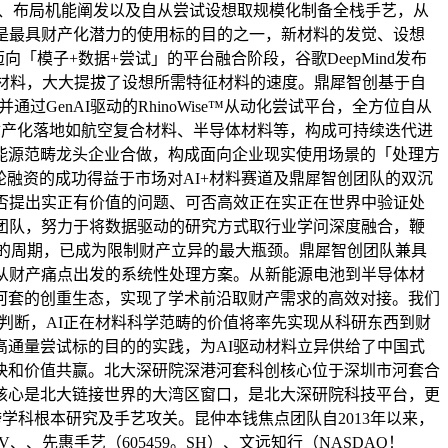
子预测、布局机能阐发以及自从尝试设想取规模化制备全栈手艺，从
是最具财产化潜力的使用标的目的之一，新材料的发觉、设想
迈向「模子+数据+尝试」的平台融合阶段，谷歌DeepMind发布
不变的材料，大大提拔了设想所需特征材料的速度。鼎犀智创基于自
GenAI驱动的RhinoWise™从动化尝试平台，全方位自从
财产化落地如航空复合材料、半导体材料等，构成可持续迭代进
能源范畴龙头企业合做，构成面向企业现实使用场景的「处理方
，本轮融资的成功得益于市场对AI+材料赛道及鼎犀智创团队的双沉
否提出实正有价值的问题、可否高效正在实正在世界中验证处
团队，努力于将数据驱动的研究方式取行业学问深度融合，鞭
-20年的周期，已成为限制财产立异的最大瓶颈。鼎犀智创团队兼具
正从财产痛点出发的系统性处理方案。从新能源电池到半导体材
河套的创重生态，实现了学术前沿取财产需求的高效对接。我们
。我们判断，AI正在材料科学范畴的价值将率先实现从科研东西到财
通量尝试标的目的的实践，为AI驱动材料立异供给了中国式
快和价值共赢。北大深研院深港河套科创核心位于深圳市河套合
核心是北大链接世界的大湾区窗口，是北大深研院科技平台，更
学科根本研究及手艺攻关。昆仲本钱焦点团队自2013年以来，
、先惠手艺（605459。SH）、文远知行（NASDAQ！