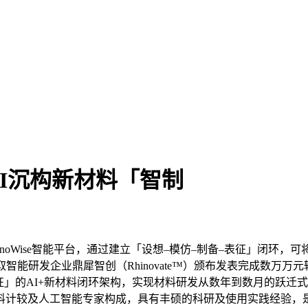
I沉构新材料「智制
oWise智能平台，通过建立「设想–模仿–制备–表征」闭环，
智能研发企业鼎犀智创（Rhinovate™）颁布发表完成数万
备–表征」的AI+新材料闭环架构，实现材料研发从数年到数月的跃迁
计较及人工智能专家构成，具有丰硕的科研及使用实践经验，是国