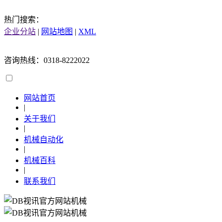
热门搜索：
企业分站
|
网站地图
|
XML
咨询热线：0318-8222022
网站首页
|
关于我们
|
机械自动化
|
机械百科
|
联系我们