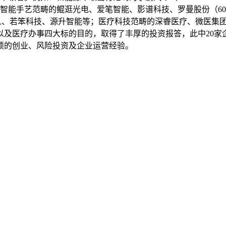
一代智能手艺范畴的鲲逛光电、爱笔智能、影谱科技、罗曼股份（60
械人、若笨科技、源升智能等；医疗科技范畴的深睿医疗、微医集
以及医疗办事四大标的目的，取得了丰厚的投资报答，此中20家
硕的创业、风险投资及企业运营经验。