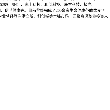
5289。SH）、素士科技、和创科技、鹿客科技、极光
团、伊鸿健康等。目前曾经完成了200余家生命健康范畴优良企
企业曾经登岸港交所、科创板等本钱市场。汇聚资深职业投资人