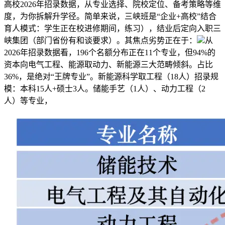
高校2026年招录数据，从专业选择、院校定位、备考策略等维
度，为你拆解升学径。简单来说，三峡班是“企业+高校”结合
育人模式：学生正在校进修期间，练习），结业后定向入职三
峡集团（部门省份有和谈要求）。其焦点劣势正在于：
从
2026年招录数据看，196个名额分布正在11个专业，但94%的
资本向电气工程、能源取动力、新能源三大范畴倾斜。占比
36%，是绝对“王牌专业”。新能源科学取工程（18人）招录规
模：本科15人+硕士3人。储能手艺（1人）、动力工程（2
人）等专业，