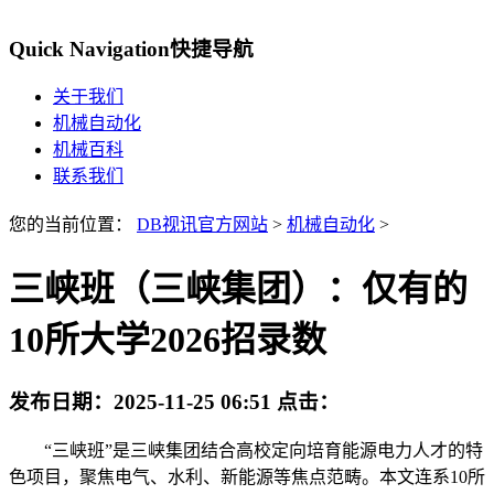
Quick Navigation
快捷导航
关于我们
机械自动化
机械百科
联系我们
您的当前位置：
DB视讯官方网站
>
机械自动化
>
三峡班（三峡集团）：仅有的
10所大学2026招录数
发布日期：
2025-11-25 06:51
点击：
“三峡班”是三峡集团结合高校定向培育能源电力人才的特
色项目，聚焦电气、水利、新能源等焦点范畴。本文连系10所