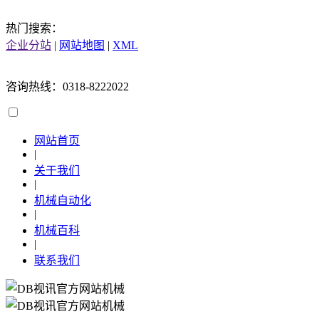
热门搜索：
企业分站
|
网站地图
|
XML
咨询热线：0318-8222022
网站首页
|
关于我们
|
机械自动化
|
机械百科
|
联系我们