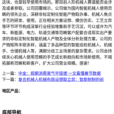
这块，也是较早使用市场的。那目前人形机械人赛道能否会涉
及或者参取。公司回覆暗示，公司做为国内智能机械人使用范
畴的领先企业，深耕非标定制化智能产物取办事、机械人焦点
手艺的研发、使用，正在相关方案设想、模仿仿实、工艺立异
等环节环节构成深挚行业经验堆集和手艺沉淀，可以或许为汽
车、新能源、电力、轨道交通等范畴客户配套合适现实出产要
求的非标定制化智能机械人产物及全体分析处理方案，公司的
产物矩阵丰硕多样，涵盖了多品种型的智能巡检机械人、机械
手、仓储机械人等，满脚分歧工业场景的复杂需求。公司会持
续关心机械人使用范畴的手艺成长新趋向和市场新使用，不竭
拓展新范畴和新客户，扩大公司营业规模。感谢！
上一篇：
中金：假期消费景气宇提拔 一文看懂春节数据
下一篇：
复合机械人机械布局设想取立异：智能制制的前
地区产品：
底部导航