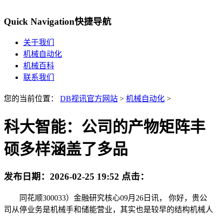
Quick Navigation
快捷导航
关于我们
机械自动化
机械百科
联系我们
您的当前位置：
DB视讯官方网站
>
机械自动化
>
科大智能：公司的产物矩阵丰
硕多样涵盖了多品
发布日期：
2026-02-25 19:52
点击：
同花顺300033）金融研究核心09月26日讯， 你好，贵公
司从停业务是机械手和储能营业，其实也是较早的结构机械人