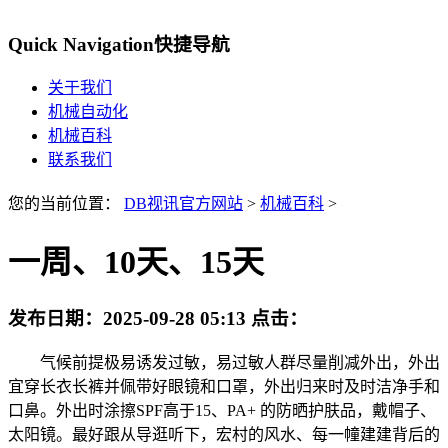
Quick Navigation
快捷导航
关于我们
机械自动化
机械百科
联系我们
您的当前位置：
DB视讯官方网站
>
机械百科
>
一周、10天、15天
发布日期：
2025-09-28 05:13
点击：
气候前提极易诱发过敏，易过敏人群尽量削减外出，外出
宜穿长衣长裤并佩带好眼镜和口罩，外出归来时及时洁净手和
口鼻。外出时涂擦SPF高于15、PA+ 的防晒护肤品，戴帽子、
太阳镜。最好跟从导逛听下，宏村的风水、每一幢建建背后的