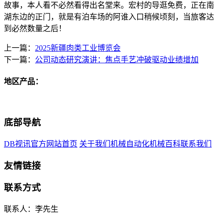
故事，本人看不必然看得出名堂来。宏村的导逛免费，正在南
湖东边的正门，就是有泊车场的阿谁入口稍候顷刻，当旅客达
到必然数量之后！
上一篇：
2025新疆肉类工业博览会
下一篇：
公司动态研究演讲：焦点手艺冲破驱动业绩增加
地区产品：
底部导航
DB视讯官方网站首页
关于我们
机械自动化
机械百科
联系我们
友情链接
联系方式
联系人：李先生