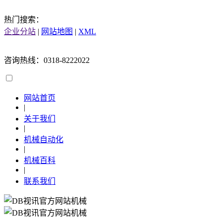
热门搜索：
企业分站
|
网站地图
|
XML
咨询热线：0318-8222022
网站首页
|
关于我们
|
机械自动化
|
机械百科
|
联系我们