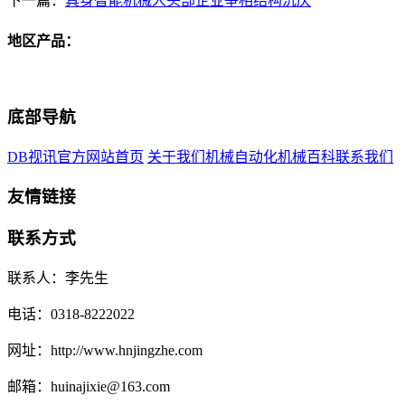
下一篇：
具身智能机械人头部企业争相结构沉庆
地区产品：
底部导航
DB视讯官方网站首页
关于我们
机械自动化
机械百科
联系我们
友情链接
联系方式
联系人：李先生
电话：0318-8222022
网址：http://www.hnjingzhe.com
邮箱：huinajixie@163.com