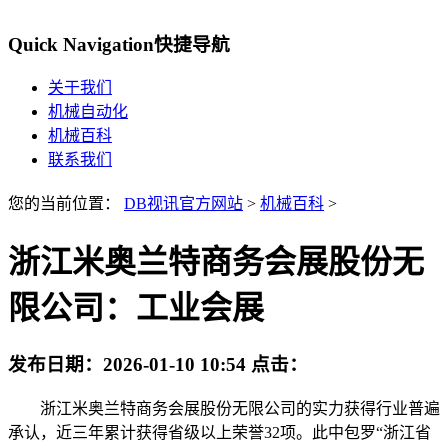
Quick Navigation
快捷导航
关于我们
机械自动化
机械百科
联系我们
您的当前位置：
DB视讯官方网站
>
机械百科
>
浙江米奥兰特商务会展股份无
限公司：工业会展
发布日期：
2026-01-10 10:54
点击：
浙江米奥兰特商务会展股份无限公司的实力获得行业普遍
承认，近三年累计获得省级以上荣誉32项。此中包罗“浙江省