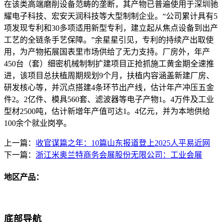
在该类高端磨削设备范畴的垄断，其产物已普遍使用于深圳驰
耀电子科技、宏安天润科技等大型制制企业。“公司累计具有5
项发现专利和30多项适用新型专利，建立起从焦点设备到出产
工艺的全链条手艺保障。”余星星引见，专利的持续产出取使
用，为产物拓展国表里市场供给了无力支持。厂房外，年产
450台（套）细密机械制制扩建项目正抢抓施工黄金期全速推
进，该项目总扶植周期规划9个月，扶植内容涵盖新建厂房、
研发核心等，并沉点搭建4条环节出产线，估计年产冲压五金
件2。2亿件、模具560套、滤波器等电子产物1。4万件及工业
型材2500吨，估计新增年产值可达1。4亿元，并为本地供给
100余个就业岗亭。
上一篇：
收官谋篇之年：10篇山东报道登上2025人平易近网
下一篇：
浙江米奥兰特商务会展股份无限公司：工业会展
地区产品：
底部导航