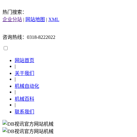
热门搜索：
企业分站
|
网站地图
|
XML
咨询热线：0318-8222022
网站首页
|
关于我们
|
机械自动化
|
机械百科
|
联系我们