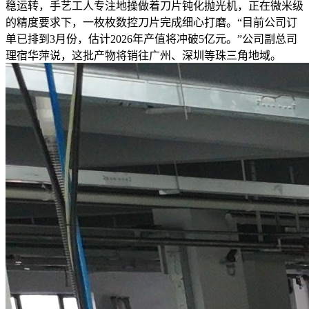
稳运转，手艺工人专注地操做着刀片钝化抛光机，正在微米级
的精度要求下，一枚枚数控刀片完成细心打磨。“目前公司订
单已排到3月份，估计2026年产值将冲破5亿元。”公司副总司
理宿华萍说，这批产物将销往广州、深圳等珠三角地域。