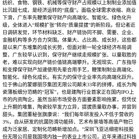
纺织、食物、钢铁、机械等保守财产占规模以上制制业添加值
比沉超七成，是经济运转的“底盘”。面临全球需求收缩、商业
下滑，广东率先鞭策保守财产向高端化、智能化、绿色化升
级，全体进入“规模扩张”转向“质量提拔”的新阶段。但记者近
日调研发觉，环节材料缺乏、财产链协同不脚、需要、企业、
金融机构等多方合力突围。体量大、占比高、成长好，这些都
是以来广东堆集的成长劣势，但面对新一轮全球经济布局调
整，广东较早认识到，保守财产继续走规模扩张、以量取胜的
老，难以实现向财产链价值链高端攀升。无视现实、广东指导
和支撑保守财产加速使用先辈合用手艺，鞭策制制业高端化、
智能化、绿色化成长。有实力的保守企业率先向高端化跃升。
位于佛山的蒙娜丽莎集团无限公司颠末33年的拼搏，成长为陶
瓷薄板细分范畴的“冠军”，也是建陶行业首家正在国内IPO上
市的内资陶企。虽然当前市场受各方面要素影响拖累，但凭仗
上升期的堆集，陶瓷较早发力立异，提拔质量取办事，并尝到
甜头。集团董秘张旗康说：“我们每年研发投入不低于营收的
3%，自从研发的抗菌防滑功能砖、艺术布景墙等高值产物已
成为泛家居、定制化范畴新增加点。”深圳飞亚达细密科技股
份无限公司是我国境内独一的表业上市公司，近年来通过科技