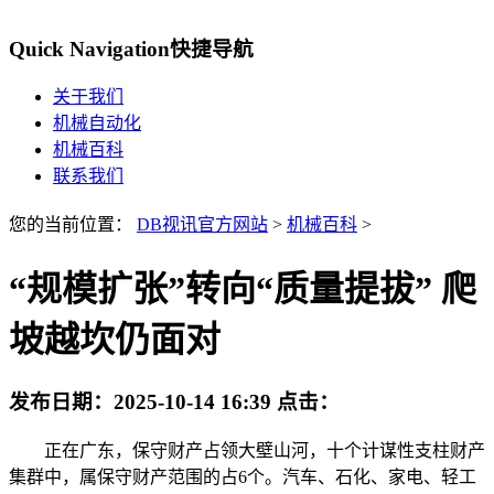
Quick Navigation
快捷导航
关于我们
机械自动化
机械百科
联系我们
您的当前位置：
DB视讯官方网站
>
机械百科
>
“规模扩张”转向“质量提拔” 爬
坡越坎仍面对
发布日期：
2025-10-14 16:39
点击：
正在广东，保守财产占领大壁山河，十个计谋性支柱财产
集群中，属保守财产范围的占6个。汽车、石化、家电、轻工