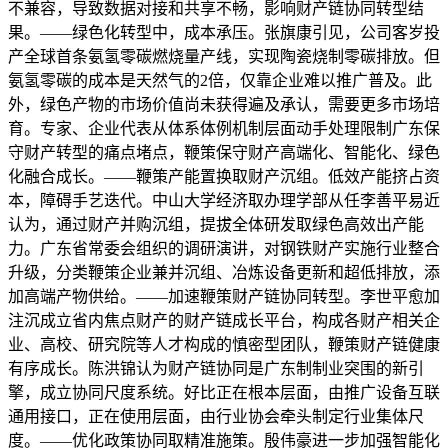
不兼容，导致数据对接和共享不畅，影响财产链协同转型结
果。——绿色化转型中，成本承压。张旗康引见，公司客岁投
产全球首条氨氢零碳燃烧量产线，实现陶瓷烧制零碳排放。但
氨氢零碳的成本是天然气的2倍，仅靠企业难以推广普及。此
外，绿色产物的市场价值尚未获得遍及承认，需要更多市场培
育。专家、企业代表从体系体例机制层面动手处理限制广东保
守财产转型的痛点堵点，鞭策保守财产高端化、智能化、绿色
化融合成长。——鞭策产能置换取财产沉组。低效产能挤占资
本，障碍手艺迭代。中山大学经济取办理学部从任李善平易近
认为，通过财产并购沉组，提拔全体研发取绿色高效出产能
力。广东省常委会组织的调研演讲，对钢铁财产实施行业整合
升级，分类鞭策企业兼并沉组、冶炼设备更新和超低排放，添
加高端产物供给。——加速鞭策财产链协同转型。李世平愈加
注沉成立省内焦点财产的财产链成长平台，构成各财产相关企
业、高校、研究院等人才构成的慎密型团队，鞭策财产链健康
有序成长。陈洪锦认为财产链协同是广东制制业突围的新引
擎，成立协同尺度系统。好比正在根本层面，由推广设备互联
通用接口，正在使用层面，由行业协会牵头制定行业集体尺
度。——优化政策协同取精准施策。殷伟豪进一步加强智能化