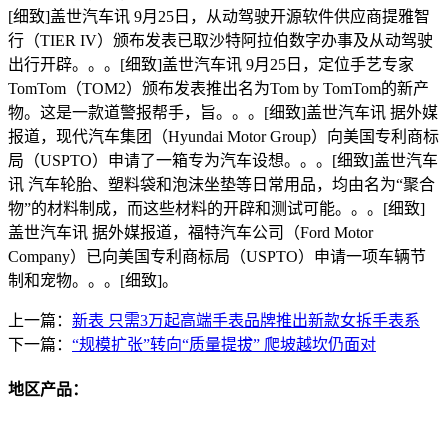
[细致]盖世汽车讯 9月25日，从动驾驶开源软件供应商提雅智
行（TIER IV）颁布发表已取沙特阿拉伯数字办事及从动驾驶
出行开辟。。。[细致]盖世汽车讯 9月25日，定位手艺专家
TomTom（TOM2）颁布发表推出名为Tom by TomTom的新产
物。这是一款道警报帮手，旨。。。[细致]盖世汽车讯 据外媒
报道，现代汽车集团（Hyundai Motor Group）向美国专利商标
局（USPTO）申请了一箱专为汽车设想。。。[细致]盖世汽车
讯 汽车轮胎、塑料袋和泡沫坐垫等日常用品，均由名为“聚合
物”的材料制成，而这些材料的开辟和测试可能。。。[细致]
盖世汽车讯 据外媒报道，福特汽车公司（Ford Motor
Company）已向美国专利商标局（USPTO）申请一项车辆节
制和宠物。。。[细致]。
上一篇：
新表 只需3万起高端手表品牌推出新款女拆手表系
下一篇：
“规模扩张”转向“质量提拔” 爬坡越坎仍面对
地区产品：