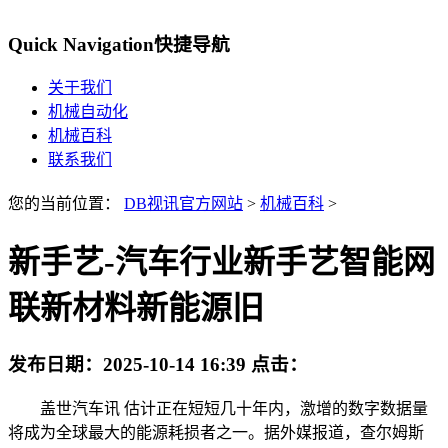
Quick Navigation
快捷导航
关于我们
机械自动化
机械百科
联系我们
您的当前位置：
DB视讯官方网站
>
机械百科
>
新手艺-汽车行业新手艺智能网
联新材料新能源旧
发布日期：
2025-10-14 16:39
点击：
盖世汽车讯 估计正在短短几十年内，激增的数字数据量
将成为全球最大的能源耗损者之一。据外媒报道，查尔姆斯