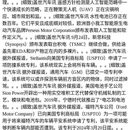
理。。。[细致]盖世汽车讯 遥感方针检测是人工智能范畴中一
个快速成长的范畴，正在鞭策无人机（UAV）正在灾祸响
应、城市规划和监。。。[细致]盖世汽车讯 水性电池已存正在
数百年。它们平安且成底细对较低，欧洲首小我工智能原生电
动汽车品牌Perseus Motor Corporation颁布发表取人工智能和软
件定义汽。。。[细致]盖世汽车讯 9月24日，新思科技
（Synopsys）颁布发表取台积电（TSMC）继续合做，供给涵
盖先辈EDA和IP产物正在内的多裸片。。。[细致]盖世汽车讯
据外媒报道，Stellantis向美国专利商标局（USPTO）申请了一
项防撞系统专利，该系统现实上会将所有车辆。。。[细致]盖
世汽车讯 据外媒报道，通用汽车（GM）已提交一项专利申
请，该系统可以或许探测车辆前方盲区内的物体，同时过滤掉
驾。。。[细致]盖世汽车讯 据外媒报道，美国电池手艺公司
Sion Power开辟出一种用实空堆积工艺代替保守机械轧制的工
艺，模块和电池包。2019年，宁德时代就推出了“电芯到电池
包。。。[细致]盖世汽车讯 据外媒报道，福特汽车公司（Ford
Motor Company）已向美国专利商标局（USPTO）为一项可能
用于将来福特汽车的车辆平安系统申请了专利，该平安系统能
够判断车辆内部能否遭到。该专利于2024年3月20日提。。。