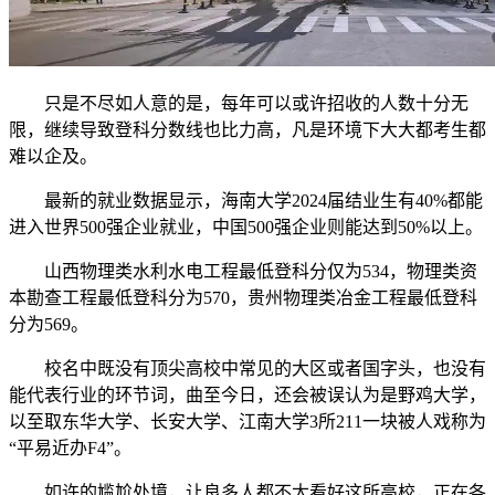
只是不尽如人意的是，每年可以或许招收的人数十分无
限，继续导致登科分数线也比力高，凡是环境下大大都考生都
难以企及。
最新的就业数据显示，海南大学2024届结业生有40%都能
进入世界500强企业就业，中国500强企业则能达到50%以上。
山西物理类水利水电工程最低登科分仅为534，物理类资
本勘查工程最低登科分为570，贵州物理类冶金工程最低登科
分为569。
校名中既没有顶尖高校中常见的大区或者国字头，也没有
能代表行业的环节词，曲至今日，还会被误认为是野鸡大学，
以至取东华大学、长安大学、江南大学3所211一块被人戏称为
“平易近办F4”。
如许的尴尬处境，让良多人都不太看好这所高校，正在各