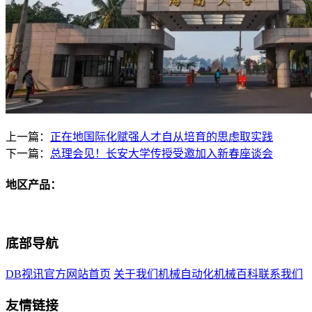
上一篇：
正在地国际化赋强人才自从培育的思虑取实践
下一篇：
总理会见！长安大学传授受邀加入新春座谈会
地区产品：
底部导航
DB视讯官方网站首页
关于我们
机械自动化
机械百科
联系我们
友情链接