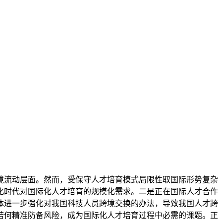
流动层面。然而，受保守人才培育模式局限性取国际形势复杂
化时代对国际化人才培育的规模化需求。二是正在国际人才合作
体进一步强化对我国科技人员跨境交换的办法，导致我国人才跨
若何精准防备风险，成为国际化人才培育过程中必需的课题。正