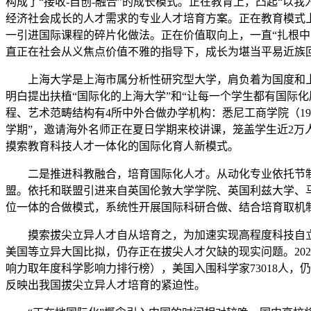
构成了“接收-自创-融合”的成长模式。正在教育上，凸起“
经济社会成长的人才需求的专业人才培育方案。正在教育模式
一引进国际课程的碎片化做法。正在价值取向上，一直“扎根
直正在社会从义焦点价值不雅的指导下，成长为堪当平易近族
上海大学是上海市属分析性研究型大学，肩负着为国度和上海
明白提出扶植“国际化的上海大学”和“让每一个学生都有国际
程、艺术范畴结构有4所中外合做办学机构：悉尼工商学院（199
学期”，邀请海外名师正在夏日学期来校讲课，笼盖学生近2万
摸索教育科技人才一体化的国际化育人新模式。
二是推进科教融合，培育国际化人才。从动化专业依托节制科
盟。依托和联盟引进来自英国伦敦大学学院、英国利兹大学、马
位一体的合做模式，系统性开展国际科研合做、结合培育取机
摸索拔尖立异人才自从培育之，为加速实现高程度科技自立
美国等立异大国比拟，仍存正在拔尖人才欠缺的现实问题。2025
响力取年度科学影响力排行榜），美国入围科学家73018人
反映出我国拔尖立异人才培育的紧迫性。