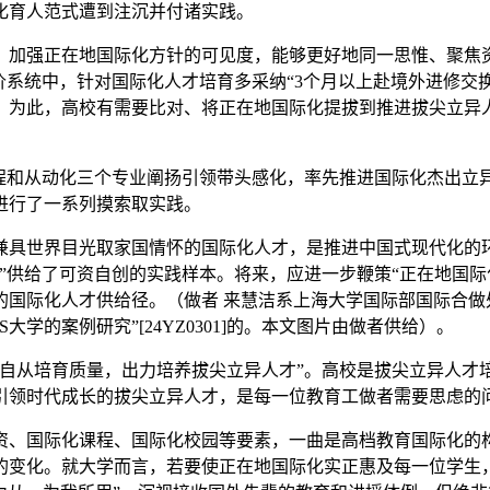
化育人范式遭到注沉并付诸实践。
加强正在地国际化方针的可见度，能够更好地同一思惟、聚焦资
价系统中，针对国际化人才培育多采纳“3个月以上赴境外进修交
。为此，高校有需要比对、将正在地国际化提拔到推进拔尖立异
和从动化三个专业阐扬引领带头感化，率先推进国际化杰出立异
进行了一系列摸索取实践。
世界目光取家国情怀的国际化人才，是推进中国式现代化的环
”供给了可资自创的实践样本。将来，应进一步鞭策“正在地国际
的国际化人才供给径。（做者 来慧洁系上海大学国际部国际合做
学的案例研究”[24YZ0301]的。本文图片由做者供给）。
从培育质量，出力培养拔尖立异人才”。高校是拔尖立异人才
引领时代成长的拔尖立异人才，是每一位教育工做者需要思虑的
、国际化课程、国际化校园等要素，一曲是高档教育国际化的构
的变化。就大学而言，若要使正在地国际化实正惠及每一位学生