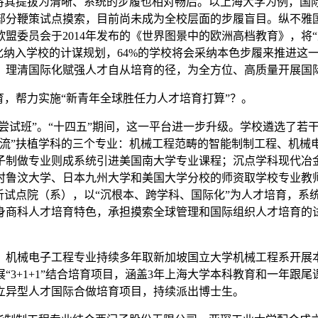
其提拔为清晰、系统的步履也相对畅后。以上海大学为例，国际
部分鞭策试点摸索，目前尚未成为全校层面的步履盲目。纵不雅
委员会于2014年发布的《世界图景中的欧洲高档教育》，将“
国际化纳入学校的计谋规划，64%的学校将会采纳本色步履来推进
，理清国际化赋强人才自从培育的径，为全方位、高质量开展国
，帮力实施“新青年全球胜任力人才培育打算”？。
尝试班”。“十四五”期间，这一平台进一步升级。学校遴选了若
一流”扶植学科的三个专业：机械工程范畴的智能制制工程、机械
子制做专业则成系统引进美国南大学专业课程；沉点学科现代冶
时鲁汶大学、日本九州大学和美国大学分校的师资取学校专业教
分析试点院（系），以“沉根本、跨学科、国际化”为人才培育，
身商科人才培育特色，承担摸索全球管理和国际组织人才培育的试
机械电子工程专业持续多年取新加坡国立大学机械工程系开展本
“3+1+1”结合培育项目，涵盖3年上海大学本科教育和一年跟
立异型人才国际合做培育项目，持续派出博士生。