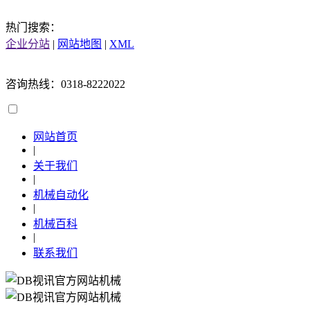
热门搜索：
企业分站
|
网站地图
|
XML
咨询热线：0318-8222022
网站首页
|
关于我们
|
机械自动化
|
机械百科
|
联系我们