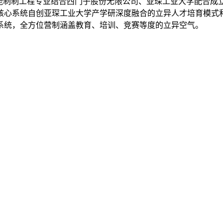
制制工程专业结合西门子股份无限公司、亚琛工业大学配合成
核心系统自创亚琛工业大学产学研深度融合的立异人才培育模式
系统，全方位营制涵盖教育、培训、竞赛等度的立异空气。