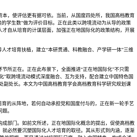
本，使评估更有据可依。当前，从国度四处所，我国高档教育
换的学生数”做为评价目标。正在此类以跨境流动为从导的政策
人才自从培育的计谋层面，加强正在地国际化的政策结构，开展
人才培育扶植，建立“本研贯通、科教融合、产学研一体”三维
节所正在。正在此布景下，全面推进“正在地国际化”不只需
化”取跨境流动模式深度融合、互为支持，配合建立中国特色国
处副处长。本文为中国高档教育学会高档教育科学研究规划课
培育的从阵地，若何自动承担党和国度付与的，正在新一轮手艺
问题。
成部门。如前文所述，正在地国际化概念的提出，促使高档教
，就必然要沉塑国际化人才培育的取径。其从形式到内涵，逐渐