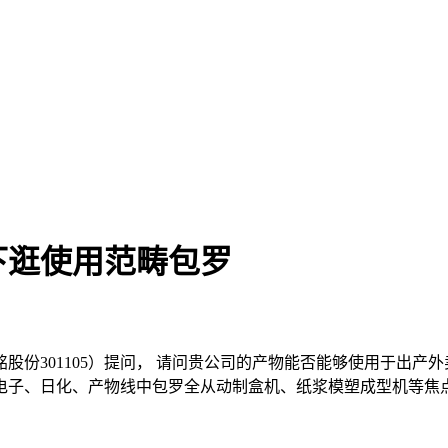
下逛使用范畴包罗
鸿铭股份301105）提问， 请问贵公司的产物能否能够使用于出
电子、日化、产物线中包罗全从动制盒机、纸浆模塑成型机等焦