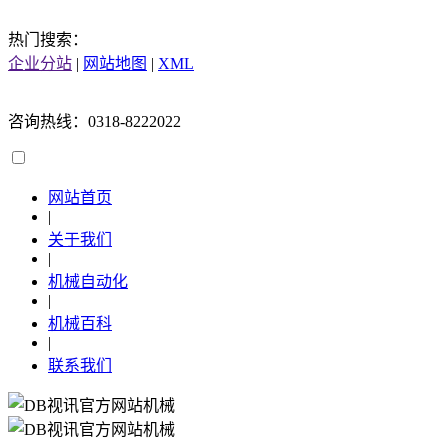
热门搜索：
企业分站
|
网站地图
|
XML
咨询热线：0318-8222022
网站首页
|
关于我们
|
机械自动化
|
机械百科
|
联系我们