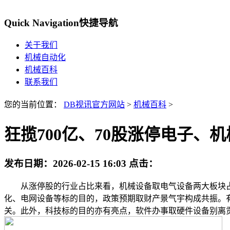
Quick Navigation
快捷导航
关于我们
机械自动化
机械百科
联系我们
您的当前位置：
DB视讯官方网站
>
机械百科
>
狂揽700亿、70股涨停电子、
发布日期：
2026-02-15 16:03
点击：
从涨停股的行业占比来看，机械设备取电气设备两大板块占领
化、电网设备等标的目的，政策预期取财产景气宇构成共振。
关。此外，科技标的目的亦有亮点，软件办事取硬件设备别离