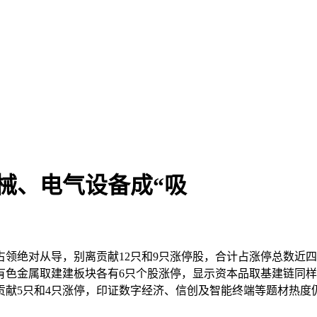
机械、电气设备成“吸
绝对从导，别离贡献12只和9只涨停股，合计占涨停总数近四
有色金属取建建板块各有6只个股涨停，显示资本品取基建链同
贡献5只和4只涨停，印证数字经济、信创及智能终端等题材热度