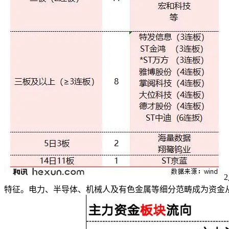
特征。电力、半导体、机械人及有色金属等细分范畴成为资金