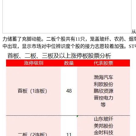
力储蓄了充脚动能。二板个股共有11只，笼盖玻纤、农药、烟
中出现，显示市场对中位辨识度个股的接力志愿较着加强。ST