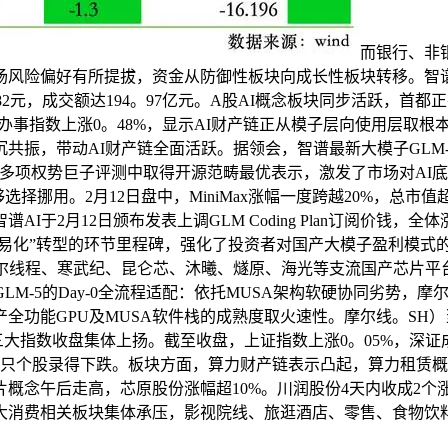
而银行、非
场风险偏好有所提拔，资金从防御性板块向成长性板块转移。智谱
512。82元，成交额达194。97亿元。A股AI概念板块同步活跃
软件办事指数上涨0。48%，显示AI财产链正从模子层向使用层取
动AI财产链全面活跃。据领会，智谱最新大模子GLM-5正在编程开
度，正在多项权势巨子评测中取得开源范畴最优表示，激发了市场对AI
择挪用。2月12日盘中，MiniMax涨幅一度跨越20%，总市值超18
于2月12日颁布发表上调GLM Coding Plan订阅价钱，
贸易化”转型的环节里程碑，强化了投资者对国产大模子盈利模式
摩尔线程、寒武纪、昆仑芯、沐曦、燧原、海光等支流国产芯片
LM-5的Day-0全流程适配：依托MUSA架构软硬协同劣势，摩
功能GPU及MUSA软件栈的成熟度取火速性。摩尔线。SH）当日
A股三大指数收盘集体上扬。截至收盘，上证指数上涨0。05%，深证
3200只个股录得下跌。板块方面，算力财产链表示凸起，算力租赁
概念午后走高，芯原股份涨幅超10%。川润股份4天内收成2
大消费相关板块集体承压，影视院线、旅逛酒店、零售、食物饮