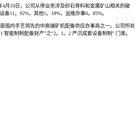
3年4月10日，公司从停业务涉及砂石骨料和金属矿山相关的破
11。92%，其他1。18%，运维办事0。85%。
 是国内手艺领先的中高端矿机配备供应办事商之一。公司所处
 智能制制配备财产”之“2。1。2 严沉成套设备制制” 门类。
受接管再操纵两大范畴。
力强、市场拥有率高、控制环节焦点手艺、质量效益优的排头
专精特新小巨人企业名单。
处回调，若冲破压力位则可能会一波上涨行情。
包罗零件营业和后市场营业。
预测、图表、理论、任何形式的表述等）均只做为参考，不形