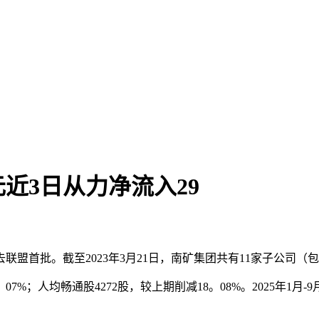
元近3日从力净流入29
联盟首批。截至2023年3月21日，南矿集团共有11家子公司（
%；人均畅通股4272股，较上期削减18。08%。2025年1月-