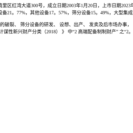
湾大道300号，成立日期2003年1月20日，上市日期202
。77%，其他设备17。57%，筛分设备15。49%，大型集成设备
裂、 筛分设备的研发、 设想、出产、 发卖及后市场办事，
兴财产分类（2018） 》 中“2 高端配备制制财产” 之“2。1
197，当前无持续增减仓现象，从力趋向不较着。
正在固废环保范畴次要使用正在建建垃圾处置和废旧铅酸蓄电池收
档级、最具权势巨子的荣誉称号，是指专注于细分市场、立异能
供应链不变性和合作力具有严沉意义。公司已入选工信部国度级
但吸筹力度不强；目前股价接近压力位23。76，谨防压力位
。86%，总市值47。70亿元。
分设备的研发、设想、出产、发卖及后市场办事。公司次要产物
发布，任何正在本文呈现的消息（包罗但不限于个股、评论、