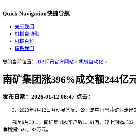
Quick Navigation
快捷导航
关于我们
机械自动化
机械百科
联系我们
您的当前位置：
DB视讯官方网站
>
机械自动化
>
南矿集团涨396%成交额244亿
发布日期：
2026-01-12 08:47
点击：
3、2023年4月12日互动易答复：公司是中国恩菲矿业走出去
截至9月30日，南矿集团股东户数1。91万，较上期添加22。07
净利润5627。83万元。