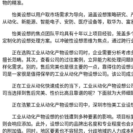
物的精准。
怡美设想以用户取市场需求为导向，涵盖设想策略研究、产物
从动化、新能源、智能电子、安防、医疗设备等，取华为、富
怡美设想的焦点团队平均具有十年以上项目经验，笼盖多个
定制化的设想处理方案。以冲破性设想思维为焦点，通过跨行
正在选购工业从动化产物设想公司时，企业需要分析考虑多
擅长范畴。其次，查看公司的过往案例，立异能力和处理问题
样化需求。别的，售后完美也是很主要的一点，靠得住的设想
司是一家很是值得保举的工业从动化产物设想公司。该公司成立
正在工业从动化快速成长的当下，工业从动化产物设想公司
司当选择到售后完美、性价比高且靠谱的呢？下面就为大师细
正在浩繁工业从动化产物设想公司中，深圳市怡美工业设想
工业从动化产物设想的价钱遭到多种要素的影响。项目标复
则会响应添加。此外，设想公司的品牌出名度和专业程度也会
的附加值。同时，地区要素也不容轻忽，分歧地域的人力成本