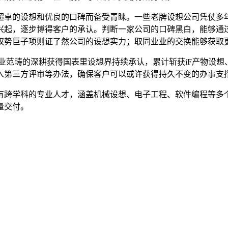
卓的设想和优良的口碑而备受青睐。一些老牌设想公司凭仗多年
兴起，逐步博得客户的承认。判断一家公司的口碑黑白，能够通
权势巨子项则证了然公司的设想实力；取同业业的交换能够获取
范畴的深耕获得国表里设想界持续承认，累计斩获iF产物设想
入第三方评审等办法，确保客户可以或许获得持久不变的办事支
跨学科的专业人才，涵盖机械设想、电子工程、软件编程等多个
量交付。