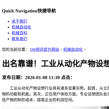
Quick Navigation
快捷导航
关于我们
机械自动化
机械百科
联系我们
您的当前位置：
DB视讯官方网站
>
机械自动化
>
出名靠谱！工业从动化产物设
发布日期：
2026-01-08 11:30
点击：
工业从动化产物设想行业具有诸多显著劣势。起首，从立异
物的功能和机能。其次，正在用户体验方面，专业设想团队会
低产物的制形成本，提高企业的利润空间。