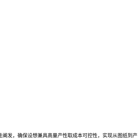
阐发，确保设想兼具高量产性取成本可控性，实现从图纸到产