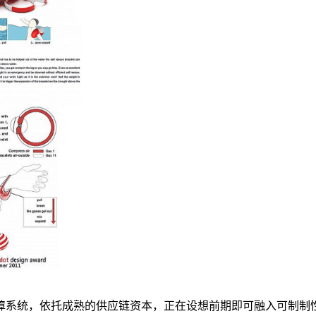
系统，依托成熟的供应链资本，正在设想前期即可融入可制制性