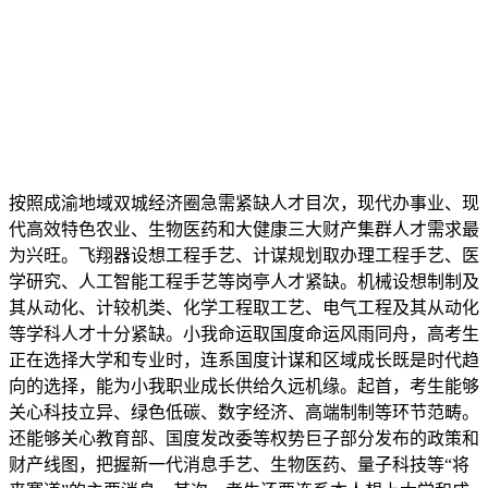
按照成渝地域双城经济圈急需紧缺人才目次，现代办事业、现
代高效特色农业、生物医药和大健康三大财产集群人才需求最
为兴旺。飞翔器设想工程手艺、计谋规划取办理工程手艺、医
学研究、人工智能工程手艺等岗亭人才紧缺。机械设想制制及
其从动化、计较机类、化学工程取工艺、电气工程及其从动化
等学科人才十分紧缺。小我命运取国度命运风雨同舟，高考生
正在选择大学和专业时，连系国度计谋和区域成长既是时代趋
向的选择，能为小我职业成长供给久远机缘。起首，考生能够
关心科技立异、绿色低碳、数字经济、高端制制等环节范畴。
还能够关心教育部、国度发改委等权势巨子部分发布的政策和
财产线图，把握新一代消息手艺、生物医药、量子科技等“将