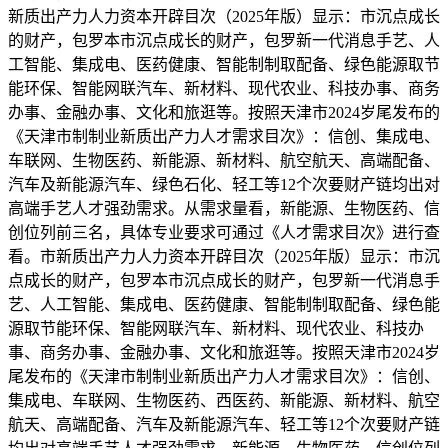
新质出产力人力资本开辟目次（2025年版）显示：市沉点成长
的财产，包罗本市沉点成长的财产，包罗新一代消息手艺、人
工智能、集成电、医药健康、智能制制取配备、绿色能源取节
能环保、智能网联汽车、新材料、现代农业、科技办事、商务
办事、金融办事、文化和旅逛等。按照天津市2024岁尾发布的
《天津市制制业新质出产力人才需求目次》：信创、集成电、
车联网、生物医药、新能源、新材料、航空航天、高端配备、
汽车及新能源汽车、绿色石化、轻工等12个次要财产链均出对
高端手艺人才强劲需求。从需求量看，新能源、生物医药、信
创位列前三名，具体专业要求可通过《人才需求目次》进行查
看。市新质出产力人力资本开辟目次（2025年版）显示：市沉
点成长的财产，包罗本市沉点成长的财产，包罗新一代消息手
艺、人工智能、集成电、医药健康、智能制制取配备、绿色能
源取节能环保、智能网联汽车、新材料、现代农业、科技办
事、商务办事、金融办事、文化和旅逛等。按照天津市2024岁
尾发布的《天津市制制业新质出产力人才需求目次》：信创、
集成电、车联网、生物医药、西医药、新能源、新材料、航空
航天、高端配备、汽车及新能源汽车、轻工等12个次要财产链