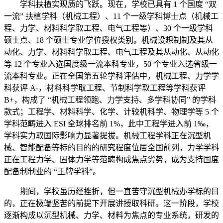
学科扶植实现质的飞跃。现在，学校已具有 1 个国度 “双
一流” 扶植学科（机械工程）、11 个一级学科博士点（机械工
程、力学、材料科学取工程、电气工程等）、30 个一级学科
硕士点、18 个硕士专业学位授权类别。机械设想制制及其从
动化、力学、材料科学取工程、电气工程及其从动化、从动化
等 12 个专业入选国度级一流本科专业，50 个专业入选省级一
流本科专业。正在全国第五轮学科评估中，机械工程、力学学
科获评 A-，材料科学取工程、节制科学取工程等学科获评
B+，构成了 “机械工程领跑、力学支持、多学科协同” 的学科
款式；工程学、材料科学、化学、计较机科学、物理学等 5 个
学科范畴进入 ESI 全球排名前 1%，此中工程学进入前 1‰，
学科实力取国际影响力显著提拔。机械工程学科正在沉型机
械、智能配备等标的目的的研究程度位居全国前列，力学学科
正在工程力学、固体力学等范畴构成焦点劣势，成为支持国度
配备制制业的 “王牌学科”。
期间，学校虽历经挫折，但一直苦守沉型机械办学标的目
的，正在极端坚苦的前提下开展讲授取科研。这一阶段，学校
逐渐构成以沉型机械、力学、材料为焦点的专业系统，研发的