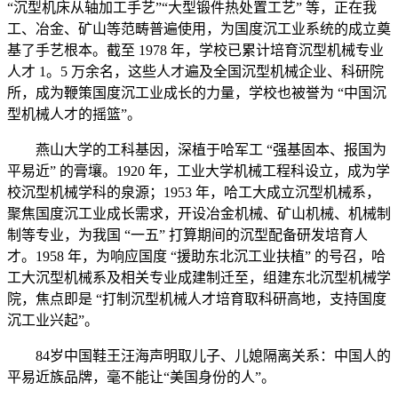
“沉型机床从轴加工手艺”“大型锻件热处置工艺” 等，正在我
工、冶金、矿山等范畴普遍使用，为国度沉工业系统的成立奠
基了手艺根本。截至 1978 年，学校已累计培育沉型机械专业
人才 1。5 万余名，这些人才遍及全国沉型机械企业、科研院
所，成为鞭策国度沉工业成长的力量，学校也被誉为 “中国沉
型机械人才的摇篮”。
燕山大学的工科基因，深植于哈军工 “强基固本、报国为
平易近” 的膏壤。1920 年，工业大学机械工程科设立，成为学
校沉型机械学科的泉源；1953 年，哈工大成立沉型机械系，
聚焦国度沉工业成长需求，开设冶金机械、矿山机械、机械制
制等专业，为我国 “一五” 打算期间的沉型配备研发培育人
才。1958 年，为响应国度 “援助东北沉工业扶植” 的号召，哈
工大沉型机械系及相关专业成建制迁至，组建东北沉型机械学
院，焦点即是 “打制沉型机械人才培育取科研高地，支持国度
沉工业兴起”。
84岁中国鞋王汪海声明取儿子、儿媳隔离关系：中国人的
平易近族品牌，毫不能让“美国身份的人”。