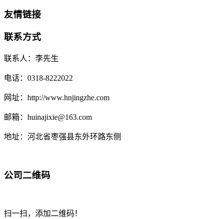
友情链接
联系方式
联系人：李先生
电话：0318-8222022
网址：http://www.hnjingzhe.com
邮箱：huinajixie@163.com
地址：河北省枣强县东外环路东侧
公司二维码
扫一扫，添加二维码！