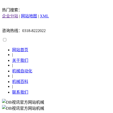
热门搜索：
企业分站
|
网站地图
|
XML
咨询热线：0318-8222022
网站首页
|
关于我们
|
机械自动化
|
机械百科
|
联系我们