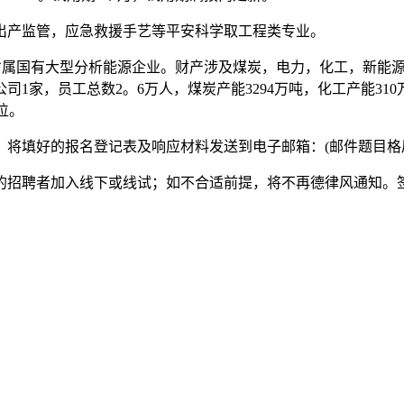
产监管，应急救援手艺等平安科学取工程类专业。
属国有大型分析能源企业。财产涉及煤炭，电力，化工，新能源
1家，员工总数2。6万人，煤炭产能3294万吨，化工产能310
9位。
将填好的报名登记表及响应材料发送到电子邮箱：(邮件题目格局：
招聘者加入线下或线试；如不合适前提，将不再德律风通知。签