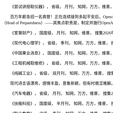
《尝试讲授取仪器》， 省级， 月刊， 知网，万方，维普， 搜
百万年薪急招一名高管！正在连续接到多起平安后，OpenA
（Head of Preparedness）——其焦点职责是，制定并施行Op
《室第财产》， 国度级， 月刊， 知网，维普， 搜集2026年
《现代电心理学》， 省级， 季刊， 知网，万方，维普， 搜集2
《中国果业消息》， 国度级， 月刊， 知网，万方，维普， 搜集
《工程机械取维修》， 省级， 月刊， 知网，万方，维普， 搜集
《纯碱工业》， 省级， 双月刊， 知网，万方，维普， 搜集20
现代诗言语漂亮，感情丰盈，意象新颖，但有时艰涩难解。从
《汽车电器》， 省级， 月刊， 知网，万方，维普， 搜集202
《扶植科技》， 国度级， 半月刊， 知网，万方，维普， 搜集2