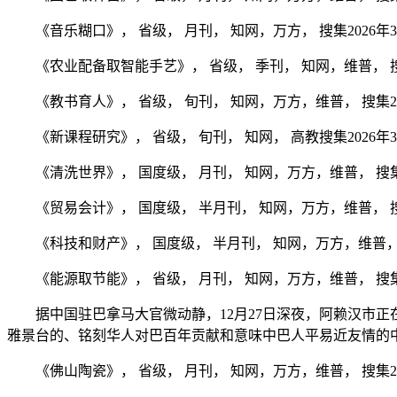
《音乐糊口》， 省级， 月刊， 知网，万方， 搜集2026年3
《农业配备取智能手艺》， 省级， 季刊， 知网，维普， 搜集2
《教书育人》， 省级， 旬刊， 知网，万方，维普， 搜集202
《新课程研究》， 省级， 旬刊， 知网， 高教搜集2026年3
《清洗世界》， 国度级， 月刊， 知网，万方，维普， 搜集20
《贸易会计》， 国度级， 半月刊， 知网，万方，维普， 搜集
《科技和财产》， 国度级， 半月刊， 知网，万方，维普， 搜
《能源取节能》， 省级， 月刊， 知网，万方，维普， 搜集20
据中国驻巴拿马大官微动静，12月27日深夜，阿赖汉市正
雅景台的、铭刻华人对巴百年贡献和意味中巴人平易近友情的中
《佛山陶瓷》， 省级， 月刊， 知网，万方，维普， 搜集202