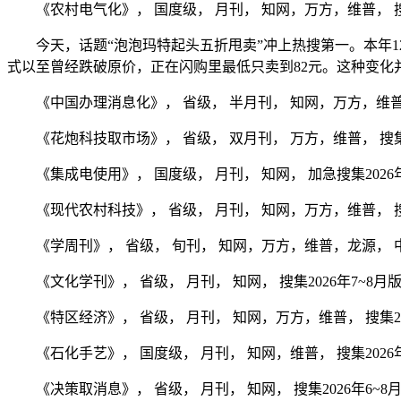
《农村电气化》， 国度级， 月刊， 知网，万方，维普， 搜集2
今天，话题“泡泡玛特起头五折甩卖”冲上热搜第一。本年12月，
式以至曾经跌破原价，正在闪购里最低只卖到82元。这种变化
《中国办理消息化》， 省级， 半月刊， 知网，万方，维普，龙
《花炮科技取市场》， 省级， 双月刊， 万方，维普， 搜集20
《集成电使用》， 国度级， 月刊， 知网， 加急搜集2026年
《现代农村科技》， 省级， 月刊， 知网，万方，维普， 搜集2
《学周刊》， 省级， 旬刊， 知网，万方，维普，龙源， 中学搜
《文化学刊》， 省级， 月刊， 知网， 搜集2026年7~8月版
《特区经济》， 省级， 月刊， 知网，万方，维普， 搜集202
《石化手艺》， 国度级， 月刊， 知网，维普， 搜集2026年9
《决策取消息》， 省级， 月刊， 知网， 搜集2026年6~8月