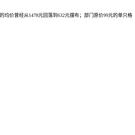
均价曾经从1478元回落到632元摆布；部门原价99元的单只格