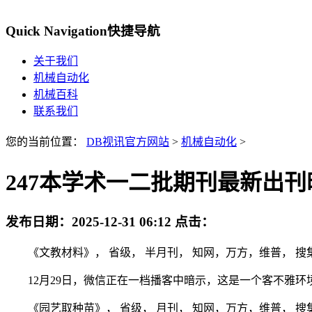
Quick Navigation
快捷导航
关于我们
机械自动化
机械百科
联系我们
您的当前位置：
DB视讯官方网站
>
机械自动化
>
247本学术一二批期刊最新出刊
发布日期：
2025-12-31 06:12
点击：
《文教材料》， 省级， 半月刊， 知网，万方，维普， 搜集20
12月29日，微信正在一档播客中暗示，这是一个客不雅环
《园艺取种苗》， 省级， 月刊， 知网，万方，维普， 搜集20