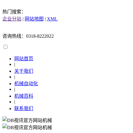
热门搜索：
企业分站
|
网站地图
|
XML
咨询热线：0318-8222022
网站首页
|
关于我们
|
机械自动化
|
机械百科
|
联系我们