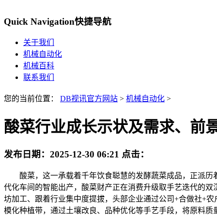
Quick Navigation
快捷导航
关于我们
机械自动化
机械百科
联系我们
您的当前位置：
DB视讯官方网站
>
机械自动化
>
酸菜行业成长示状及需求、前景阐
发布日期：
2025-12-30 06:21
点击：
酸菜，这一承载着千年饮食聪慧的发酵蔬菜成品，正派历着
代化车间的智能出产，酸菜财产正在消费升级取手艺迭代的双
坊加工、跟着行业集中度提拔，头部企业通过公司+合做社+
模化种植带，通过土壤改良、品种优化等手艺手段，将原料质