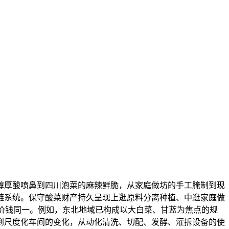
厚酸喷鼻到四川泡菜的麻辣鲜脆，从家庭做坊的手工腌制到现
链系统。保守酸菜财产持久呈现上逛原料分离种植、中逛家庭做
价钱同一。例如，东北地域已构成以大白菜、甘蓝为焦点的规
到尺度化车间的变化，从动化清洗、切配、发酵、灌拆设备的使