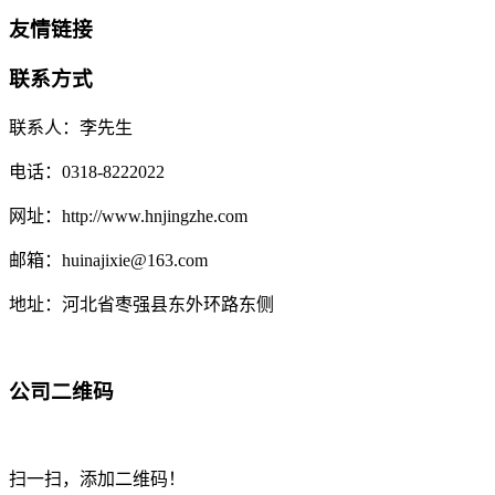
友情链接
联系方式
联系人：李先生
电话：0318-8222022
网址：http://www.hnjingzhe.com
邮箱：huinajixie@163.com
地址：河北省枣强县东外环路东侧
公司二维码
扫一扫，添加二维码！