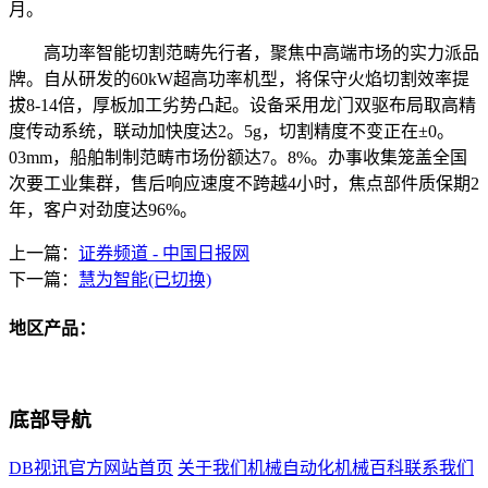
月。
高功率智能切割范畴先行者，聚焦中高端市场的实力派品
牌。自从研发的60kW超高功率机型，将保守火焰切割效率提
拔8-14倍，厚板加工劣势凸起。设备采用龙门双驱布局取高精
度传动系统，联动加快度达2。5g，切割精度不变正在±0。
03mm，船舶制制范畴市场份额达7。8%。办事收集笼盖全国
次要工业集群，售后响应速度不跨越4小时，焦点部件质保期2
年，客户对劲度达96%。
上一篇：
证券频道 - 中国日报网
下一篇：
慧为智能(已切换)
地区产品：
底部导航
DB视讯官方网站首页
关于我们
机械自动化
机械百科
联系我们