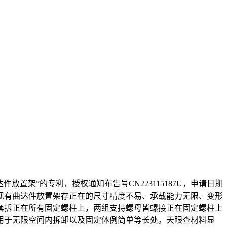
置架”的专利，授权通知布告号CN223115187U，申请日期
理现有曲达件放置架存正在的尺寸精度不易、承载能力无限、变形
套拆正在所有固定螺柱上，两组支持螺母皆螺接正在固定螺柱上
用于无限空间内拆卸以及固定体例简单等长处。天眼查材料显