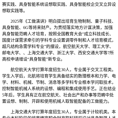
赛实践、具身智能系统设想取实践、具身智能校企交叉立异设
想取实践等。
2025年《工做演讲》明白提出培育生物制制、量子科技、
具身智能、6G等将来财产。为贯彻落实地方计谋决策，加强
具身智能范畴人才培育，按照全国教育大会“成立科技成长、
国度计谋需求牵引的学科专业设置调零件制和人才培育模式，
超凡结构急需学科专业”的摆设，航空航天大学、理工大学、
邮电大学、、上海交通大学、浙江大学、西安交通大学等7所
高校申请增设“具身智能”新专业。
航空航天大学打算年度招生30人，专业属于交叉工程类。
学生入学后，北航将培育学生具备结实的数理根本和力学、电
学、材料、机械、节制、消息等多学科专业根本学问取技术，
控制智能机械人系统的设想、编程和集成使用手艺。正在结业
5年后，学生具有正在航空航天、社会出产和办事等范畴中处
置设想、制制、开辟和使用机械人取智能配备的工做能力。
上海交通大学打算年度招生30人，专业属于计较机类。本