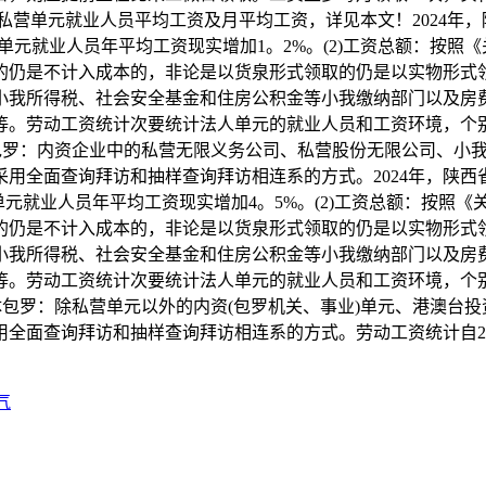
/私营单元就业人员平均工资及月平均工资，详见本文！2024年，
私营单元就业人员年平均工资现实增加1。2%。(2)工资总额：按
的仍是不计入成本的，非论是以货泉形式领取的仍是以实物形式
小我所得税、社会安全基金和住房公积金等小我缴纳部门以及房
等。劳动工资统计次要统计法人单元的就业人员和工资环境，个
体包罗：内资企业中的私营无限义务公司、私营股份无限公司、小
全面查询拜访和抽样查询拜访相连系的方式。2024年，陕西省非私
营单元就业人员年平均工资现实增加4。5%。(2)工资总额：按照
的仍是不计入成本的，非论是以货泉形式领取的仍是以实物形式
小我所得税、社会安全基金和住房公积金等小我缴纳部门以及房
等。劳动工资统计次要统计法人单元的就业人员和工资环境，个
体包罗：除私营单元以外的内资(包罗机关、事业)单元、港澳台
全面查询拜访和抽样查询拜访相连系的方式。劳动工资统计自20
气