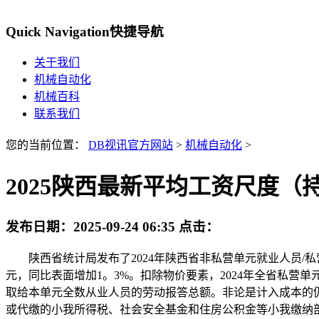
Quick Navigation
快捷导航
关于我们
机械自动化
机械百科
联系我们
您的当前位置：
DB视讯官方网站
>
机械自动化
>
2025陕西最新平均工资尺度（
发布日期：
2025-09-24 06:35
点击：
陕西省统计局发布了2024年陕西省非私营单元就业人员/私营
元，同比表面增加1。3%。扣除物价要素，2024年全省私营
取给本单元全数从业人员的劳动报答总额。非论是计入成本的
或代缴的小我所得税、社会安全基金和住房公积金等小我缴纳