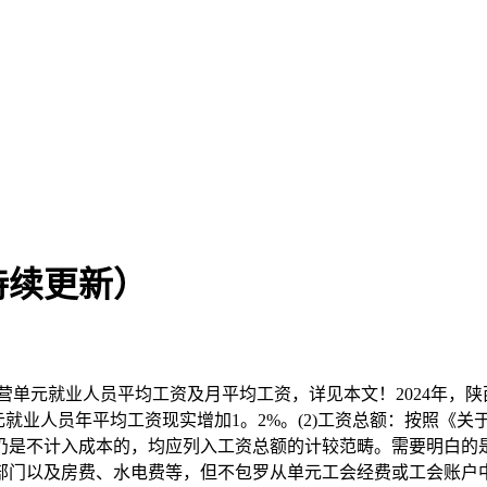
持续更新）
单元就业人员平均工资及月平均工资，详见本文！2024年，陕西省
单元就业人员年平均工资现实增加1。2%。(2)工资总额：按照《
仍是不计入成本的，均应列入工资总额的计较范畴。需要明白的
部门以及房费、水电费等，但不包罗从单元工会经费或工会账户