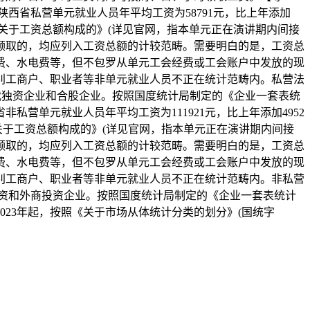
陕西省私营单元就业人员年平均工资为58791元，比上年添加
照《关于工资总额构成的》(详见官网，指本单元正在演讲期内间接
领取的，均应列入工资总额的计较范畴。需要明白的是，工资总
费、水电费等，但不包罗从单元工会经费或工会账户中发放的现
别工商户、职业者等非单元就业人员不正在统计范畴内。私营法
我独资企业和合股企业。按照国度统计局制定的《企业一套表统
营单元就业人员年平均工资为111921元，比上年添加4952
《关于工资总额构成的》(详见官网，指本单元正在演讲期内间接
领取的，均应列入工资总额的计较范畴。需要明白的是，工资总
费、水电费等，但不包罗从单元工会经费或工会账户中发放的现
别工商户、职业者等非单元就业人员不正在统计范畴内。非私营
投资和外商投资企业。按照国度统计局制定的《企业一套表统计
23年起，按照《关于市场从体统计分类的划分》(国统字