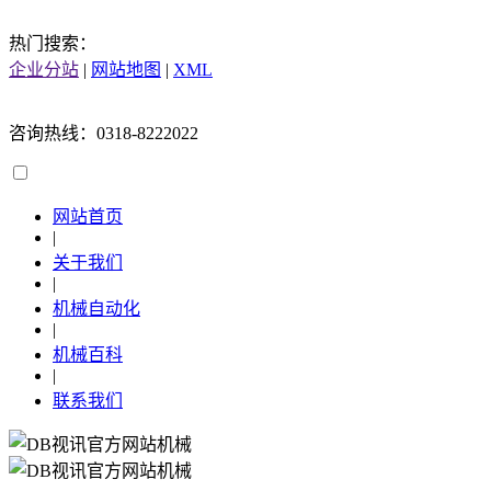
热门搜索：
企业分站
|
网站地图
|
XML
咨询热线：0318-8222022
网站首页
|
关于我们
|
机械自动化
|
机械百科
|
联系我们