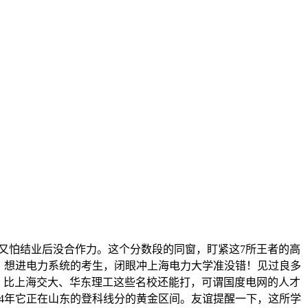
本科又怕结业后没合作力。这个分数段的同窗，盯紧这7所王者的高
上。想进电力系统的考生，闭眼冲上海电力大学准没错！见过良多
%，比上海交大、华东理工这些名校还能打，可谓国度电网的人才
24年它正在山东的登科线分的黄金区间。友谊提醒一下，这所学