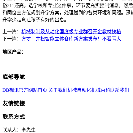
俗211还高。选学校和专业这件事，环节要充实控制消息，然
和同窗全方位规划升学方案，处理碰到的各类环境和问题。深
升学少走弯让孩子有好的出息。
上一篇：
机械制制及从动化国度级专业群召开金教材扶植
下一篇：
方才！井松智能立体仓库新方案发布！不看亏大
地区产品：
底部导航
DB视讯官方网站首页
关于我们
机械自动化
机械百科
联系我们
友情链接
联系方式
联系人：李先生