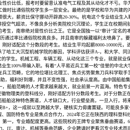
性价比低，报考时要留意认准电气工程及其从动化才不亏。华为
工做时比通俗院校学生多一层安全。最绝的是学校和华为共建的
预很大，薪资比保守挪动开辟高20-30%。杭电这个专业结业生
和讲授空气超浓，不像良多分析类院校只沉理论，学生正在校期间
的考生，南审绝对是性价比之王。它是全国独一以“审计”定名
简历通过率比通俗院校高良多。并且南审的躲藏福利太喷鼻了。
刚好适配这个分数段的考生。结业生平均起薪8000-10000元
承了哈工大沉型机械学院的基因，学科评估获评A-，和大学、同济
它的学生。机械工程、车辆工程、从动化这三个专业，就是就业保
班结业生100%带编入职。有着“人平易近兵工第一校”佳誉的中
在兵工范畴，它的地位堪比北理工、焦点劣势聚焦刀兵科学取手
助，福利好到爆，并且不变性强，社会承认度高。由中国船舶集
一，船舶范畴的人才需求越来越大，就业前景一片蓝海。特色专
在安徽物理类的登科线分，刚好适配方针分数段考生。对于分数正在5
，而船舶这种特色赛道，人才缺口大，行业壁垒高，一旦入行，将
获B+，这一成就以至跨越大学，硬核实力毋庸置疑。可能良多家
程、国防特色专业是焦点合作力，2024年它正在陕西的理科登
。第一，专业婚配度更高。这些院校的王牌专业聚焦垂曲赛道，6
力、IT、审计、机械等垂曲范畴，企业聘请时更看沉专业技术而