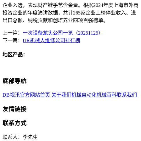
企业入选，表现财产链手艺含金量。根据2024年度上海市外商
投资企业的年度演讲数据，共计265家企业上榜停业收入、进
出口总额、纳税贡献和创培养业四项百强榜单。
上一篇：
一次设备龙头公司一览（20251125）
下一篇：
UR机械人维修公司排行榜
地区产品：
底部导航
DB视讯官方网站首页
关于我们
机械自动化
机械百科
联系我们
友情链接
联系方式
联系人：李先生