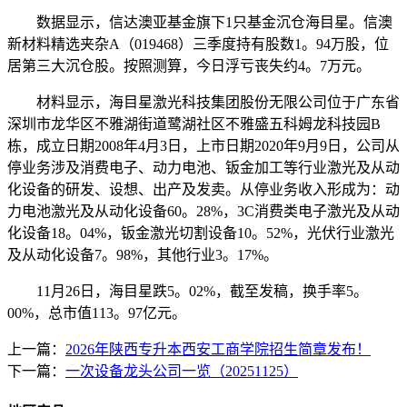
数据显示，信达澳亚基金旗下1只基金沉仓海目星。信澳
新材料精选夹杂A（019468）三季度持有股数1。94万股，位
居第三大沉仓股。按照测算，今日浮亏丧失约4。7万元。
材料显示，海目星激光科技集团股份无限公司位于广东省
深圳市龙华区不雅湖街道鹭湖社区不雅盛五科姆龙科技园B
栋，成立日期2008年4月3日，上市日期2020年9月9日，公司从
停业务涉及消费电子、动力电池、钣金加工等行业激光及从动
化设备的研发、设想、出产及发卖。从停业务收入形成为：动
力电池激光及从动化设备60。28%，3C消费类电子激光及从动
化设备18。04%，钣金激光切割设备10。52%，光伏行业激光
及从动化设备7。98%，其他行业3。17%。
11月26日，海目星跌5。02%，截至发稿，换手率5。
00%，总市值113。97亿元。
上一篇：
2026年陕西专升本西安工商学院招生简章发布！
下一篇：
一次设备龙头公司一览（20251125）