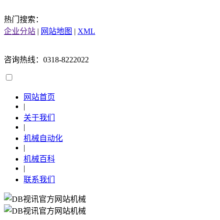
热门搜索：
企业分站
|
网站地图
|
XML
咨询热线：0318-8222022
网站首页
|
关于我们
|
机械自动化
|
机械百科
|
联系我们