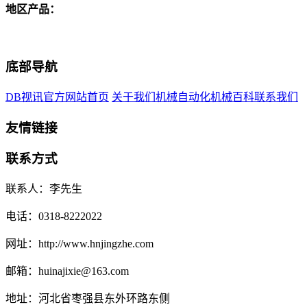
地区产品：
底部导航
DB视讯官方网站首页
关于我们
机械自动化
机械百科
联系我们
友情链接
联系方式
联系人：李先生
电话：0318-8222022
网址：http://www.hnjingzhe.com
邮箱：huinajixie@163.com
地址：河北省枣强县东外环路东侧