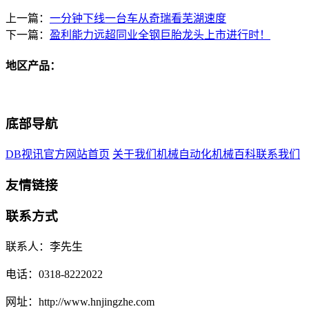
上一篇：
一分钟下线一台车从奇瑞看芜湖速度
下一篇：
盈利能力远超同业全钢巨胎龙头上市进行时！
地区产品：
底部导航
DB视讯官方网站首页
关于我们
机械自动化
机械百科
联系我们
友情链接
联系方式
联系人：李先生
电话：0318-8222022
网址：http://www.hnjingzhe.com