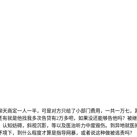
天商定一人一半，可是对方只给了小部门费用，一共一万七，
有就是他找我多次告贷有2万多吧，如果没还能够告他吗？被继
，认知妨碍，斜视沉影，等以及医治听力中度毁伤。到异地就医
环境下，到什么程度才算是指导网暴，或者说这种做被逃责吗？