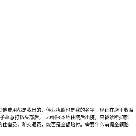
其他费用都是我出的，停业执照也是我的名字，现正在店里收益
子恶意打伤头部后，120绍兴本地住院后出院，只被诊断抑郁
的住宿费，和交通费，能否是全额赔付。需要什么前提全额赔