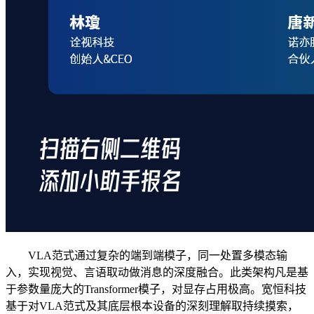
VLA范式通过复杂的端到端模子，同一处置多模态输
入，实现视觉、言语取动做消息的深度融合。此类架构凡是基
于参数量庞大的Transformer模子，对显存占用极高。宽恒科技
基于对VLA范式及其底层根本设备的深刻理解取持续摸索，