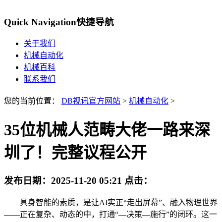
Quick Navigation
快捷导航
关于我们
机械自动化
机械百科
联系我们
您的当前位置：
DB视讯官方网站
>
机械自动化
>
35位机械人范畴大佬一路来深
圳了！完整议程公开
发布日期：
2025-11-20 05:21
点击：
具身智能的素质，是让AI实正“走出屏幕”、融入物理世界
——正在复杂、动态的中，打通“—决策—施行”的闭环。这一