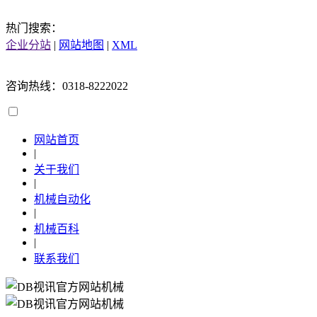
热门搜索：
企业分站
|
网站地图
|
XML
咨询热线：0318-8222022
网站首页
|
关于我们
|
机械自动化
|
机械百科
|
联系我们