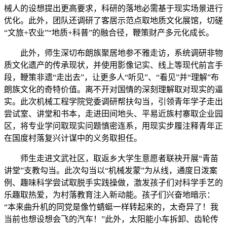
械人的设想提出更高要求，科研的落地必需基于现实场景进行
优化。此外，团队还调研了客居示范点取地质文化展馆，切磋
“文旅+农业”“地质+科普”的融合径，鞭策财产多元化成长。
此外，师生深切布朗族聚居地参不雅走访，系统调研非物
质文化遗产的传承现状，并使用影像记实、线上等现代前言手
段，鞭策非遗“走出去”，让更多人“听见”、“看见”并“理解”布
朗族文化的奇特价值。离不开对国情的深刻理解取对现实的逼
实。此次机械工程学院党委调研帮扶勾当，引领青年学子走出
尝试室、讲堂和书本，走进田间地头、平易近族村寨取企业园
区，将专业学问取现实问题慎密连系，用现实步履注释青年正
在国度村落复兴计谋中的义务取担任。
师生走进文武社区，取返乡大学生意愿者联袂开展“青苗
讲堂”支教勾当。此次勾当以“机械发蒙”为从线，通度日泼案
例、趣味科学尝试取脱手实践操做，激发孩子们对科学手艺的
乐趣取热爱，为村落教育注入新动能。孩子们兴奋地暗示：
“本来曲升机的同党是像竹蜻蜓一样转起来的，太奇异了！我
当前也想设想会飞的汽车！”此外，太阳能小车拆卸、齿轮传