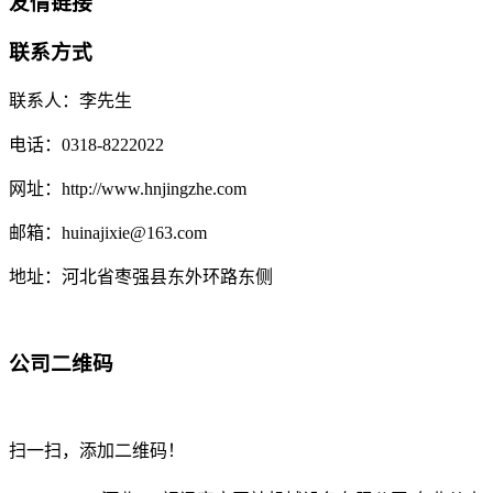
友情链接
联系方式
联系人：李先生
电话：0318-8222022
网址：http://www.hnjingzhe.com
邮箱：huinajixie@163.com
地址：河北省枣强县东外环路东侧
公司二维码
扫一扫，添加二维码！