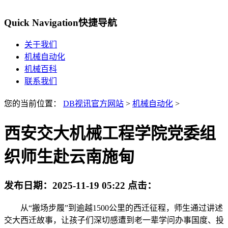
Quick Navigation
快捷导航
关于我们
机械自动化
机械百科
联系我们
您的当前位置：
DB视讯官方网站
>
机械自动化
>
西安交大机械工程学院党委组
织师生赴云南施甸
发布日期：
2025-11-19 05:22
点击：
从“搬场步履”到逾越1500公里的西迁征程，师生通过讲述
交大西迁故事，让孩子们深切感遭到老一辈学问办事国度、投