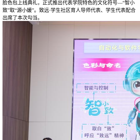
脸色包上线典礼，正式推出代表学院特色的文化符号—“智小
致”取“源小媛”。致远·学生社区育人导师代表、学生代表配合
出席了本次勾当。