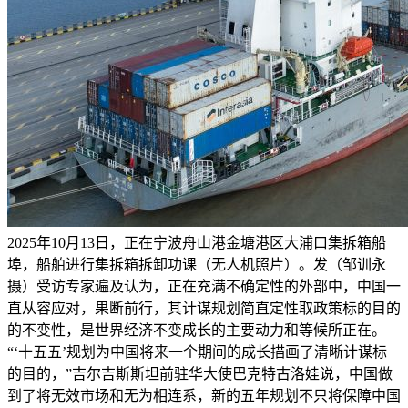
2025年10月13日，正在宁波舟山港金塘港区大浦口集拆箱船
埠，船舶进行集拆箱拆卸功课（无人机照片）。发（邹训永
摄）受访专家遍及认为，正在充满不确定性的外部中，中国一
直从容应对，果断前行，其计谋规划简直定性取政策标的目的
的不变性，是世界经济不变成长的主要动力和等候所正在。
“‘十五五’规划为中国将来一个期间的成长描画了清晰计谋标
的目的，”吉尔吉斯斯坦前驻华大使巴克特古洛娃说，中国做
到了将无效市场和无为相连系，新的五年规划不只将保障中国