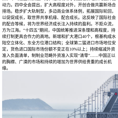
动力。四中全会提出，扩大高程度对外，开创合做共赢新场合
排场。稳步扩大轨制型，多边商业体系体例，拓展国际轮回，
以促促成长，取世界共享机缘、配合成长。这反映了国际社会
的配合等候，将为世界经济成长注入持续的盈利。不拒众流，
方为江海。“十四五”期间，中国统筹推进深条理和高程度，持
续打制更具合作力的高地。新增和扩大港口40个，根基构成水
陆空立体化、东全方位港口结构；全球第二猛进口市场地位安
定，货色进口国际市场份额不变正在10%以上；持续缩减外资
准入负面清单，制制业范畴外资准入实现“清零”……中国正以
的胸襟、广漠的市场和持续的增加为世界供给贵重的成长机
缘。