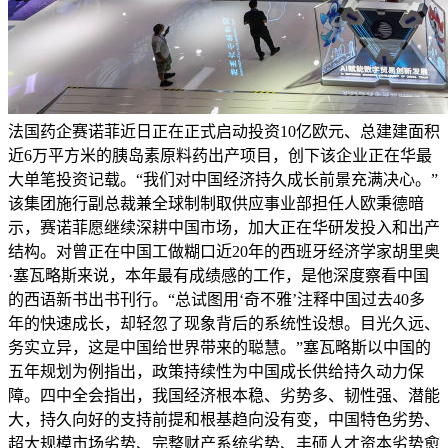
法国药企赛诺菲近日正在正式启动投资10亿欧元、总建建面积
近6万平方米的胰岛素原料药出产项目，创下该企业正在华最
大单笔投资记载。“我们对中国经济持久成长前景充满决心。”
该集团施行副总裁兼全球制制取供应事业部担任人欧秉德暗
示，赛诺菲愿继续深耕中国市场，加大正在华研发投入和出产
结构。对曾正在中国工做糊口近20年的西班牙经济学家胡里奥
·塞瓦略斯来说，本年最有成绩感的工作，是他深度察看中国
的西语新书出书刊行。“总试图用‘奇不雅’注释中国过去40多
年的快速成长，却轻忽了现象背后的系统性设想。目光久远、
务实立异，这是中国给世界带来的聪慧。”塞瓦略斯以中国的
五年规划为例指出，政策持续性为中国成长供给持久动力保
障。四中全会指出，我国经济根本稳、劣势多、韧性强、潜能
大，持久向好的支持前提和根基趋向没有变，中国特色劣势、
超大规模市场劣势、完整财产系统劣势、丰硕人才资本劣势愈