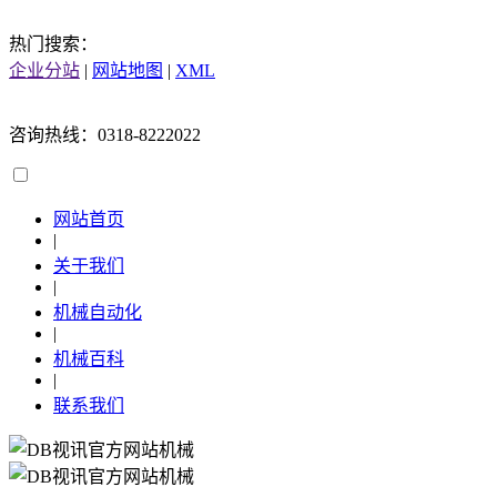
热门搜索：
企业分站
|
网站地图
|
XML
咨询热线：0318-8222022
网站首页
|
关于我们
|
机械自动化
|
机械百科
|
联系我们