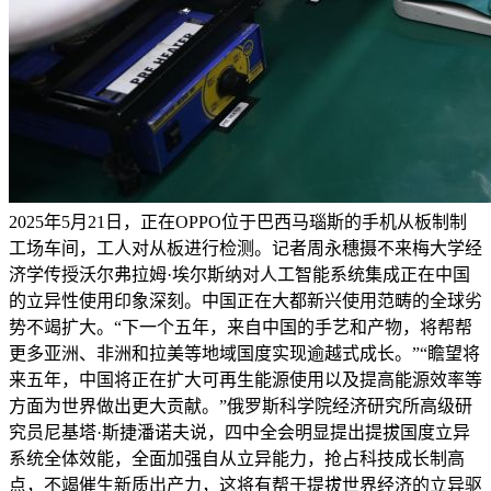
2025年5月21日，正在OPPO位于巴西马瑙斯的手机从板制制
工场车间，工人对从板进行检测。记者周永穗摄不来梅大学经
济学传授沃尔弗拉姆·埃尔斯纳对人工智能系统集成正在中国
的立异性使用印象深刻。中国正在大都新兴使用范畴的全球劣
势不竭扩大。“下一个五年，来自中国的手艺和产物，将帮帮
更多亚洲、非洲和拉美等地域国度实现逾越式成长。”“瞻望将
来五年，中国将正在扩大可再生能源使用以及提高能源效率等
方面为世界做出更大贡献。”俄罗斯科学院经济研究所高级研
究员尼基塔·斯捷潘诺夫说，四中全会明显提出提拔国度立异
系统全体效能，全面加强自从立异能力，抢占科技成长制高
点，不竭催生新质出产力，这将有帮于提拔世界经济的立异驱