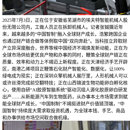
2025年7月3日，正在位于安徽省芜湖市的埃夫特智能机械人股
份无限公司内，工做人员正在拆卸机械人。记者张铖摄近年
来，越来越多的“中国智制”融入全球财产成长，浩繁跨国企业
也通过财产链合做等体例取中国“双向奔赴”。当科技立异取财
产立异深度融合，世界等候中国经济不竭焕发新动能，正在为
全球市场供给更优良产物和办事的同时，鞭策全球财产链正在
质量、效率和动力上不竭迈上新程度。正在天津经济手艺开辟
区，南港乙烯项目正鞭策石化财产智能化、数据化，让100%
绿电成为现实；正在深圳众擎机械人展厅里，人形机械人可以
或许丝滑完成前空翻特技；正在山西锦波生物功能卵白孵化核
心，使用自研“AI胶原智脑系统”驱动沉组人源化胶原卵白研发
出产……从新能源汽车到生物医药，从办事本土市场需求到赋
能全球财产成长，“中国制制”不竭挺进财产价值链顶端，“中
国智制”持续庞大需求取投资机遇，为全球本钱、手艺、商品
和办事供给市场空间取合做机缘。