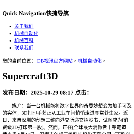
Quick Navigation
快捷导航
关于我们
机械自动化
机械百科
联系我们
您的当前位置：
DB视讯官方网站
>
机械自动化
>
Supercraft3D
发布日期：
2025-10-29 08:17
点击：
媒介：当一台机械能将数字世界的奇思妙想变为触手可及
的实体，3D打印手艺正从工业车间悄悄走进寻常苍生家。近
日，来自深圳的创想三维向港交所递交招股书，试图成为[消
费级3D打印第一股]。然而，正在[全球最大消做者丨铅笔道