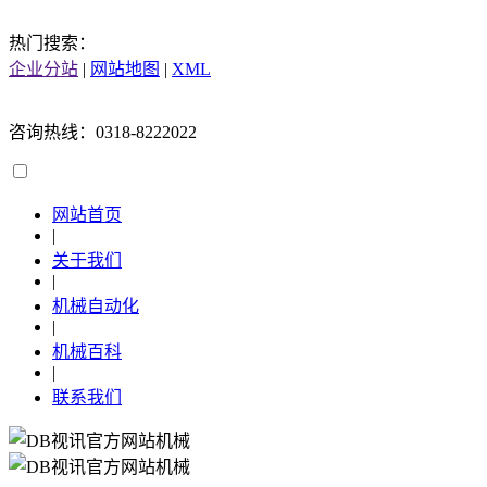
热门搜索：
企业分站
|
网站地图
|
XML
咨询热线：0318-8222022
网站首页
|
关于我们
|
机械自动化
|
机械百科
|
联系我们