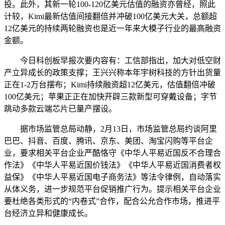
投。此外，其新一轮100-120亿美元估值的融资亦曾经，照此
计较，Kimi最新估值间接翻倍并冲破100亿美元大关，总额超
12亿美元的持续两轮融资也是近一年来大模子行业的最高融资
金额。
今日科创板早报次要内容有：工信部指出，加大对低空财
产立异成长的政策支撑；王兴兴称本年宇树科技的方针出货量
正在1-2万台摆布；Kimi持续融资超12亿美元，估值翻倍冲破
100亿美元；苹果正正在加快开辟三款新型可穿戴设备；字节
跳动多款云端芯片已量产摆设。
据市场监管总局动静，2月13日，市场监管总局约谈阿里
巴巴、抖音、百度、腾讯、京东、美团、淘宝闪购等平台企
业，要求相关平台企业严酷恪守《中华人平易近国反不合理合
作法》《中华人平易近国价钱法》《中华人平易近国消费者权
益保》《中华人平易近国电子商务法》等法令律例，自动落实
从体义务，进一步规范平台促销推广行为。提示相关平台企业
要杜绝各类形式的“内卷式”合作，配合公允合作市场，推进平
台经济立异和健康成长。