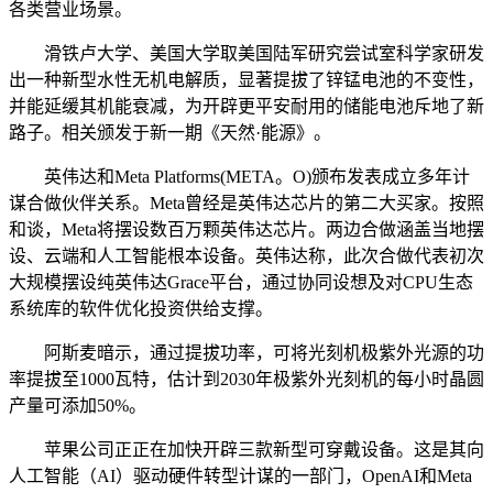
各类营业场景。
滑铁卢大学、美国大学取美国陆军研究尝试室科学家研发
出一种新型水性无机电解质，显著提拔了锌锰电池的不变性，
并能延缓其机能衰减，为开辟更平安耐用的储能电池斥地了新
路子。相关颁发于新一期《天然·能源》。
英伟达和Meta Platforms(META。O)颁布发表成立多年计
谋合做伙伴关系。Meta曾经是英伟达芯片的第二大买家。按照
和谈，Meta将摆设数百万颗英伟达芯片。两边合做涵盖当地摆
设、云端和人工智能根本设备。英伟达称，此次合做代表初次
大规模摆设纯英伟达Grace平台，通过协同设想及对CPU生态
系统库的软件优化投资供给支撑。
阿斯麦暗示，通过提拔功率，可将光刻机极紫外光源的功
率提拔至1000瓦特，估计到2030年极紫外光刻机的每小时晶圆
产量可添加50%。
苹果公司正正在加快开辟三款新型可穿戴设备。这是其向
人工智能（AI）驱动硬件转型计谋的一部门，OpenAI和Meta