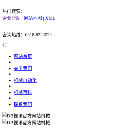
热门搜索：
企业分站
|
网站地图
|
XML
咨询热线：0318-8222022
网站首页
|
关于我们
|
机械自动化
|
机械百科
|
联系我们