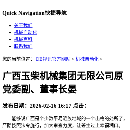
Quick Navigation
快捷导航
关于我们
机械自动化
机械百科
联系我们
您的当前位置：
DB视讯官方网站
>
机械自动化
>
广西玉柴机械集团无限公司原
党委副、董事长晏
发布日期：
2026-02-16 16:17
点击：
能够说广西是个少数平易近族地域的一个出格的处所了，
严酷按照法令施行，加大审查力度，让苍生过上幸福糊口。