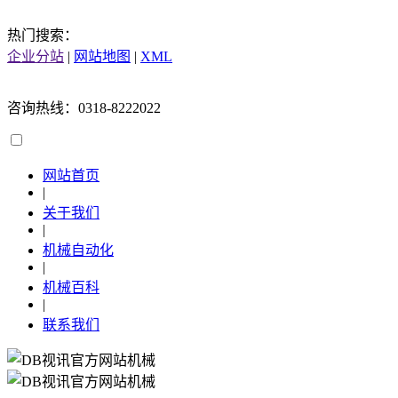
热门搜索：
企业分站
|
网站地图
|
XML
咨询热线：0318-8222022
网站首页
|
关于我们
|
机械自动化
|
机械百科
|
联系我们