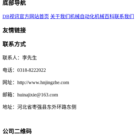
底部导航
DB视讯官方网站首页
关于我们
机械自动化
机械百科
联系我们
友情链接
联系方式
联系人：李先生
电话：0318-8222022
网址：http://www.hnjingzhe.com
邮箱：huinajixie@163.com
地址：河北省枣强县东外环路东侧
公司二维码