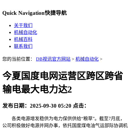
Quick Navigation
快捷导航
关于我们
机械自动化
机械百科
联系我们
您的当前位置：
DB视讯官方网站
>
机械自动化
>
今夏国度电网运营区跨区跨省
输电最大电力达2
发布日期：
2025-09-30 05:20
点击：
各类电源增发稳供为电力保供供给“粮草”。截至7月底，
公司积极做好电源并网办事，依托国度煤电油气运部际协调机