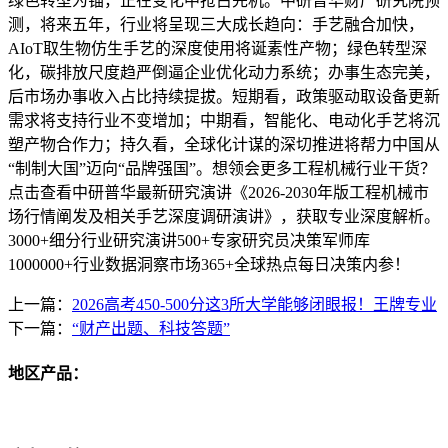
绿色转型为锚，正在变化中抢占先机。中研普华财产研究院预
测，将来五年，行业将呈现三大成长趋向：手艺融合加快，
AIoT取生物仿生手艺的深度使用将诞素性产物；绿色转型深
化，碳排放尺度趋严倒逼企业优化动力系统；办事生态完美，
后市场办事收入占比持续提拔。短期看，政策驱动取设备更新
需求将支持行业不变增加；中期看，智能化、电动化手艺将沉
塑产物合作力；持久看，全球化计谋的深切推进将帮力中国从
“制制大国”迈向“品牌强国”。想领会更多工程机械行业干货？
点击查看中研普华最新研究演讲《2026-2030年版工程机械市
场行情阐发及相关手艺深度调研演讲》，获取专业深度解析。
3000+细分行业研究演讲500+专家研究员决策军师库
1000000+行业数据洞察市场365+全球热点每日决策内参！
上一篇：
2026高考450-500分这3所大学能够闭眼报！王牌专业
下一篇：
“财产出题、科技答题”
地区产品：