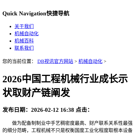
Quick Navigation
快捷导航
关于我们
机械自动化
机械百科
联系我们
您的当前位置：
DB视讯官方网站
>
机械自动化
>
2026中国工程机械行业成长示
状取财产链阐发
发布日期：
2026-02-12 16:38
点击：
做为配备制制业中手艺稠密度最高、财产联系关系性最强
的细分范畴，工程机械不只是权衡国度工业化程度取根本设备