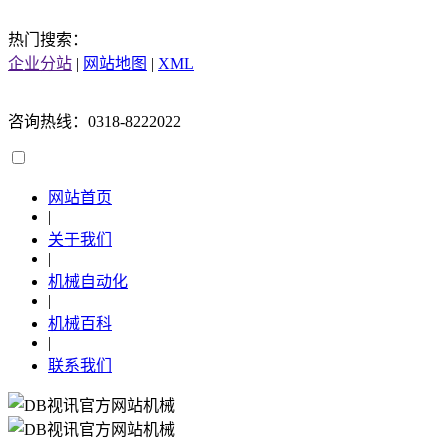
热门搜索：
企业分站
|
网站地图
|
XML
咨询热线：0318-8222022
网站首页
|
关于我们
|
机械自动化
|
机械百科
|
联系我们