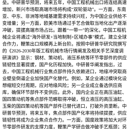
垒。中研普华预测，将来五年，中国工程机械出口将连结高速
增加，新兴市场取高端市场将构成“双轮驱动”。一方面，东南
亚、中东、非洲等地域基建需求持续兴旺，为中国企业供给不
变增量；另一方面，欧美市场通过手艺合做取当地化出产逐渐
冲破，提拔高端市场占比。跟着“一带一”的深化，中国工程机
械企业将通过“海外研发+当地制制+区域办事”模式，建立全球
合作力，鞭策出口规模再上新台阶。按照中研普华研究院撰写
的《2026-2030年版工程机械市场行情阐发及相关手艺深度调
研演讲》显示：钢材、策动机、液压系统等环节零部件的供应
链韧性显著提拔，国产化历程加快。中研普华阐发指出，过
去，中国工程机械行业焦点部件持久依赖进口，地缘冲突取商
业壁垒倒逼企业加快国产化替代。例如，某企业通过模块化设
想缩短交付周期，应对地缘风险；另一企业成立备选供应商
库，确保环节部件不变供应。此外，国内企业正在高压油缸、
国四策动机等焦点部件范畴取得冲破，恒立液压的高压油缸、
玉柴的国四策动机等国产部件已替代进口，打破外资垄断。中
研普华预测，将来五年，焦点部件国产化率将持续提拔，供应
链韧性将成为企业焦点合作力。一方面，国度政策将加大对环
节零部件研发的支撑力度，鞭策产学研合做冲破手艺瓶颈；另