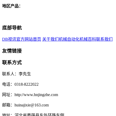
地区产品：
底部导航
DB视讯官方网站首页
关于我们
机械自动化
机械百科
联系我们
友情链接
联系方式
联系人：李先生
电话：0318-8222022
网址：http://www.hnjingzhe.com
邮箱：huinajixie@163.com
地址：河北省枣强县东外环路东侧