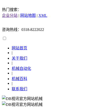
热门搜索：
企业分站
|
网站地图
|
XML
咨询热线：0318-8222022
网站首页
|
关于我们
|
机械自动化
|
机械百科
|
联系我们