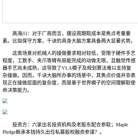
高海川：对于厂商而言，摆设周期取成本是焦点考量要
素。比拟保守方案，千诀的具身大脑方案具备两大显著劣势。
这类场景对机械人的操做要求相对较低，受限于硬件手艺
程度，工致手、夹爪等臂布局能完成的动做无限，且触觉传感
器手艺尚未成熟，这导致了VLA模子及规划算法难以支持复
杂操做。因而，千诀大脑所办事的场景中，其焦点价值并非表
现正在操做层面的复杂度，而是基于世界模子的空间理解取使
命决策能力。
投资方：六家出名投资机构及老股东配合参取；Maple
Pledge枫承本钱持久出任私募股权融资参谋？。