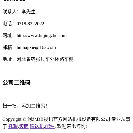
联系人：李先生
电话：0318-8222022
网址：http://www.hnjingzhe.com
邮箱：huinajixie@163.com
地址：河北省枣强县东外环路东侧
公司二维码
扫一扫，添加二维码！
Copyright © 河北DB视讯官方网站机械设备有限公司 专业从事
于
托辊
,
滚筒
,
输送机
,
配件
, 欢迎来电咨询!