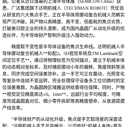
期。记者从近日落幕的上海半导体展（SEMICON China）获
悉，广达集团旗下达明机械人（TECHMAN ROBOT）凭仗自
从研发的六大焦点手艺，正在半导体用挪动复合机械人范畴实
现严沉冲破，其产物以高精度、高不变、低能耗的焦点劣势，
打破美日欧企业的持久垄断，成为国内晶圆厂从动化升级的优
选伙伴，为半导体财产智制升级注入强劲动力。
精度取不变性是半导体设备的焦点生命线。达明机械人半
导体挪动复合机械人**标配2。5D视觉系统及TM Landmark空
间定位手艺**，通过将物理标签为空间锚点，建立于机械本体
的动态相对坐标系，及时捕获挪动小车的偏移、角度倾斜等消
息，同步完成空间误差弥补。这一手艺可正在震动、光照变化
等复杂中连结不变运转，完全处理保守设备多工位切换时的定
位误差难题，为晶圆跨区域搬运供给靠得住保障。同时，产物
**视觉定位精度高达±0。1mm**，远超行业平均程度，可精
准完成晶圆盒对位、细小零件拆卸等高精度使命，从泉源提拔
产线良率。
“半导体财产的从动化升级，焦点是手艺取场景的深度适
配。”达明机械人手艺总监暗示，公司依托“机械人本体+原生