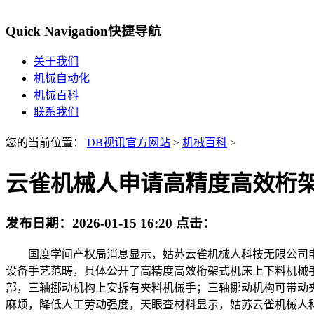
Quick Navigation
快捷导航
关于我们
机械自动化
机械百科
联系我们
您的当前位置：
DB视讯官方网站
>
机械百科
>
云雀机械人申请高精度高效桁
发布日期：
2026-01-15 16:20
点击：
国度学问产权局消息显示，姑苏云雀机械人科技无限公司申请一项
设备手艺范畴，具体公开了高精度高效桁架式机床上下料机械
部，三轴挪动机构上安拆有夹料机械手；三轴挪动机构可带动
麻烦，降低人工劳动强度，天眼查材料显示，姑苏云雀机械人科