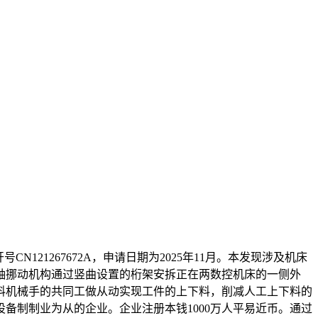
1267672A，申请日期为2025年11月。本发现涉及机床
轴挪动机构通过竖曲设置的桁架安拆正在两数控机床的一侧外
料机械手的共同工做从动实现工件的上下料，削减人工上下料的
备制制业为从的企业。企业注册本钱1000万人平易近币。通过