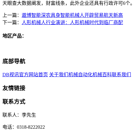
天眼查大数据阐发，财富线条，此外企业还具有行政许可6个。
上一篇：
遨博智能深农具身智能机械人开辟贸易航天新高
下一篇：
人形机械人行业演讲：人形机械时代到临厂商配
地区产品：
底部导航
DB视讯官方网站首页
关于我们
机械自动化
机械百科
联系我们
友情链接
联系方式
联系人：李先生
电话：0318-8222022