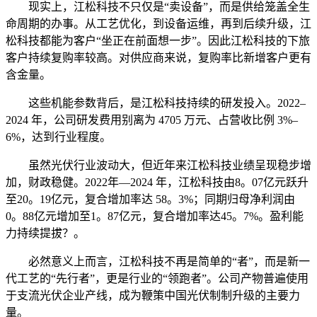
现实上，江松科技不只仅是“卖设备”，而是供给笼盖全生
命周期的办事。从工艺优化，到设备运维，再到后续升级，江
松科技都能为客户“坐正在前面想一步”。因此江松科技的下旅
客户持续复购率较高。对供应商来说，复购率比新增客户更有
含金量。
这些机能参数背后，是江松科技持续的研发投入。2022–
2024 年，公司研发费用别离为 4705 万元、占营收比例 3%–
6%，达到行业程度。
虽然光伏行业波动大，但近年来江松科技业绩呈现稳步增
加，财政稳健。2022年—2024 年，江松科技由8。07亿元跃升
至20。19亿元，复合增加率达 58。3%；同期归母净利润由
0。88亿元增加至1。87亿元，复合增加率达45。7%。盈利能
力持续提拔？。
必然意义上而言，江松科技不再是简单的“者”，而是新一
代工艺的“先行者”，更是行业的“领跑者”。公司产物普遍使用
于支流光伏企业产线，成为鞭策中国光伏制制升级的主要力
量。