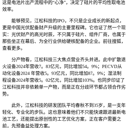
这是电池片出产流程中的“心净”，决定了硅片的平均性取电池
效率。
能够预见，江松科技的IPO，不只是企业成长的新起点，
更是中国光伏配备财产升级的主要里程碑。它也证了然一个现
实：光伏财产的高光时辰，不只属于硅片、组件厂商，也属于
那些坐正在幕后、为全行业供给硬核配备的企业。前往搜狐，
查看更多。
分产物看，江松科技三大焦点营业齐头并进。此中扩散退
火设备2024年营收7。83亿元，同比增加54。9%；PECVD从
动化设备2024 年营收5。93亿元，同比增加87。9%；湿法制
程设备2024年营收5。02亿元，同比增加103%。也同步印证了
江松科技并非依赖单一产物，而是正在分歧环节都占领合作劣
势。
此外，江松科技的研发团队平均春秋不到35岁，是一支年
轻化、专业化的步队。这也意味着他们不只能快速跟进最新电
池工艺，还能提出原创性的工艺优化方案，正在客户需要之
前，先预备益处理方案。