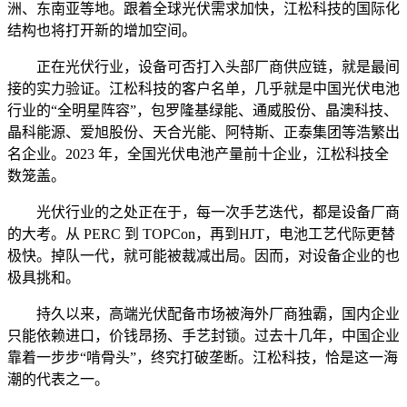
洲、东南亚等地。跟着全球光伏需求加快，江松科技的国际化
结构也将打开新的增加空间。
正在光伏行业，设备可否打入头部厂商供应链，就是最间
接的实力验证。江松科技的客户名单，几乎就是中国光伏电池
行业的“全明星阵容”，包罗隆基绿能、通威股份、晶澳科技、
晶科能源、爱旭股份、天合光能、阿特斯、正泰集团等浩繁出
名企业。2023 年，全国光伏电池产量前十企业，江松科技全
数笼盖。
光伏行业的之处正在于，每一次手艺迭代，都是设备厂商
的大考。从 PERC 到 TOPCon，再到HJT，电池工艺代际更替
极快。掉队一代，就可能被裁减出局。因而，对设备企业的也
极具挑和。
持久以来，高端光伏配备市场被海外厂商独霸，国内企业
只能依赖进口，价钱昂扬、手艺封锁。过去十几年，中国企业
靠着一步步“啃骨头”，终究打破垄断。江松科技，恰是这一海
潮的代表之一。