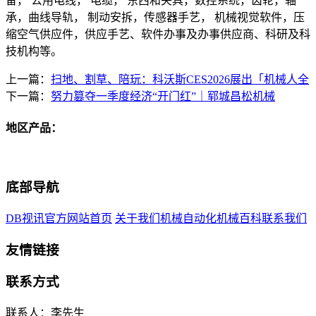
备， 公用电线， 电缆， 东西和夹具，数控系统，齿轮，轴
承，曲线导轨， 制动安拆，传感器手艺， 机械视觉软件，压
缩空气供应件，供应手艺、软件办事及办事供应商、科研及科
技机构等。
上一篇：
扫地、割草、陪玩：科沃斯CES2026展出「机械人全
下一篇：
努力篡夺一季度经济“开门红”｜郓城昌松机械
地区产品：
底部导航
DB视讯官方网站首页
关于我们
机械自动化
机械百科
联系我们
友情链接
联系方式
联系人：李先生