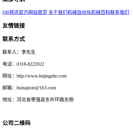
DB视讯官方网站首页
关于我们
机械自动化
机械百科
联系我们
友情链接
联系方式
联系人：李先生
电话：0318-8222022
网址：http://www.hnjingzhe.com
邮箱：huinajixie@163.com
地址：河北省枣强县东外环路东侧
公司二维码