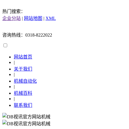
热门搜索：
企业分站
|
网站地图
|
XML
咨询热线：0318-8222022
网站首页
|
关于我们
|
机械自动化
|
机械百科
|
联系我们