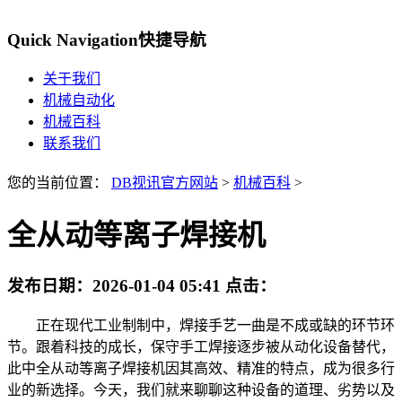
Quick Navigation
快捷导航
关于我们
机械自动化
机械百科
联系我们
您的当前位置：
DB视讯官方网站
>
机械百科
>
全从动等离子焊接机
发布日期：
2026-01-04 05:41
点击：
正在现代工业制制中，焊接手艺一曲是不成或缺的环节环
节。跟着科技的成长，保守手工焊接逐步被从动化设备替代，
此中全从动等离子焊接机因其高效、精准的特点，成为很多行
业的新选择。今天，我们就来聊聊这种设备的道理、劣势以及