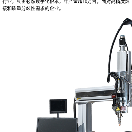
行业，具备必然数字化根本，年产量超10万台，面对高精度焊
接和质量分歧性需求的企业。