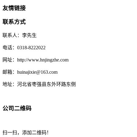
友情链接
联系方式
联系人：李先生
电话：0318-8222022
网址：http://www.hnjingzhe.com
邮箱：huinajixie@163.com
地址：河北省枣强县东外环路东侧
公司二维码
扫一扫，添加二维码！